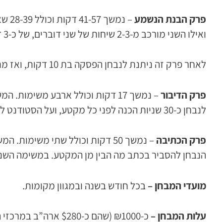
פרק הבנת הנשמע
ואילו השני מורכב מ-2-3 שיחות של שני דוברים, של כ-3 דקות כל אחת, ו-5 שאלות לכל שיחה.
לאחר פרק זה ניתנת לנבחן הפסקה בת 10 דקות, ואז מתבצעים הפרקים הבאים:
פרק הדיבור
לנבחן כ-30 שניות הכנה לפני כל מקטע, ועל הסטודנט לדבר במשך כדקה בנושא של כל מקטע.
פרק הכתיבה
הנבחן להסביר בכתב מה הבין מן המקטע. במשימה השנייה ע
מועדי המבחן –
בכל חודש בשנה ובמגוון מקומות.
עלות המבחן –
כ-₪1000 (שהם כ-$280 ארה”ב במרכזי הבחינה או כ-$220 מהבית).