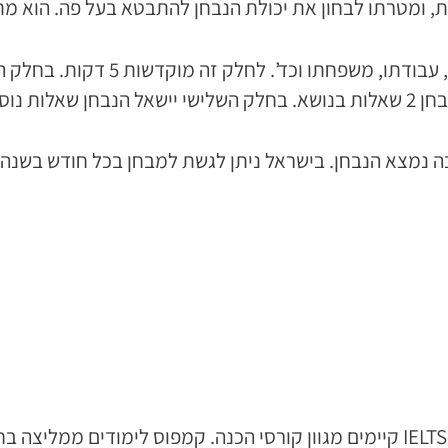
בחלק בראשון הבוחן ישאל שאלה כללי
ה נמצא הנבחן. בישראל ניתן לגשת למבחן בכל חודש בשנה,
כמו לכל מבחן, גם למבחן ה-IELTS קיימים מגוון קורסי הכנה. קמפוס לימ