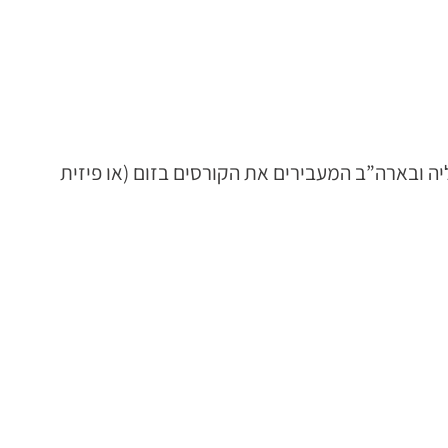
ה ובארה”ב המעבירים את הקורסים בזום (או פיזית