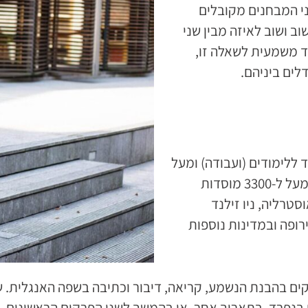
ני המבחנים מקובלים
ב ושוב לאיזה מבין שני
ד משמעית לשאלה זו,
דלים ביניהם.
מועמד ללימודים (ועבודה) ומעל
ל-3 מיליון סטודנטים נבחנים בו מידי שנה. הוא מקובל במעל ל-3300 מוסדות
טרליה, ניו זילנד
מוסדות באירופה ובמדינות נוספות
א כולל פרקים העוסקים בהבנת הנשמע, קריאה, דיבור וכתיבה בשפה ה
ם בנפרד, בתאריך אחר, או בהמשך לשני הפרקים הראשונים.