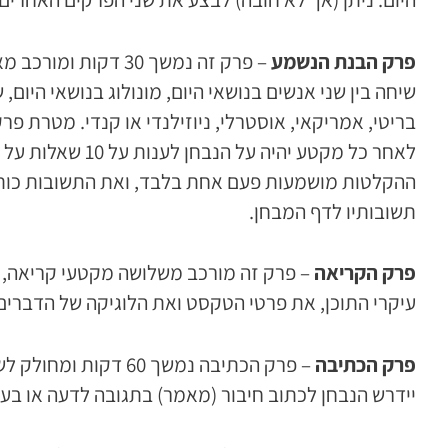
פרק הבנת הנשמע
– פרק זה נמשך 30 דקות ומורכב מארבעה קטעי הקלטה שונים:
שיחה בין שני אנשים בנושאי היום, מונולוג בנושאי היו
בריטי, אמריקאי, אוסטרלי, ניוזילנדי או קנדי. מטרת 
לאחר כל מקטע יהיה על הנבחן לענות על 10 שאלות על פי סדר הדברים שהושמעו בכל מקטע, ובסה”כ על 40 שאלות.
תשובותיו לדף המבחן.
פרק הקריאה
עיקרי התוכן, את פרטי הטקסט ואת הלוגיקה של הדברים. 
פרק הכתיבה
– פרק הכתיבה נמשך 
יידרש הנבחן לכתוב חיבור (מאמר) בתגובה לדעה או בעי