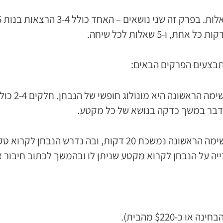
– נמשך 17 
– נמשך 50 דקות וכולל שתי משימות. המשימה הראשונה נמשכ
ל הנבחן לקרוא מקטע שניתן לו ובהמשך לכתוב חיבור אודות מ