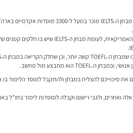
 ה-IELTS “קל במיוחד”.
ם את סיכוייכם להצליח במבחן ולהתקבל למוסד הלימוד בו 
לה ואחרים, ולגבי רישום וקבלה למוסדות לימוד בחו”ל באופן