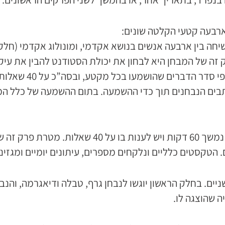
ם, שיחה בין ארבעה אנשים בנושא אקדמי, ומונולוג אקדמי (
פרק זה של המבחן היא לבחון את יכולת הסטודנט להבין את 
– פרק זה מורכב משלושה מקטעי קריאה, נמשך 60 
הטקסטים כלליים ונלקחים מספרים, עיתונים יומיים ומגזיני
60 דקות ומחולק לשניים. בחלק הראשון יוגשו לנבחן גרף, טבלה ודיאג
ה שהוצגה לו.