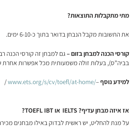
מתי מתקבלות התוצאות?
את התשובות מקבל הנבחן בדואר בתוך כ-6-10 ימים.
קורסי הכנה למבחן בזום –
גם למבחן זה קורסי הכנה רב
בביה”ס), בעלות זולה משמעותית מכל אפשרות אחרת 
למידע נוסף
–
/www.ets.org/s/cv/toefl/at-home
/
אז איזה מבחן עדיף?
IELTS
או
TOEFL IBT
?
על מנת להחליט, יש ראשית לבדוק באילו מבחנים מכירה 