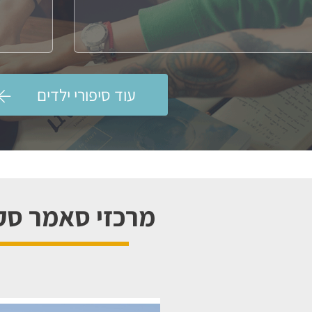
עוד סיפורי ילדים
מרכזי סאמר סק