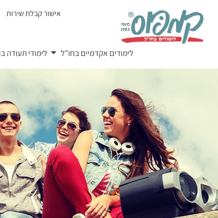
Ski
אישור קבלת שירות
t
conten
לימודים אקדמיים בחו”ל
לימודי תעודה בח