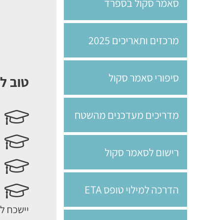
סאמר סקול בספרד
מרכזים ותאריכים 2025
סיפורי סאמר סקול
טוב ל
מדריכים מעדכנים מהשטח
רישום לסאמר סקול
הדרכה למילוי טופס ETA
יישכח ל