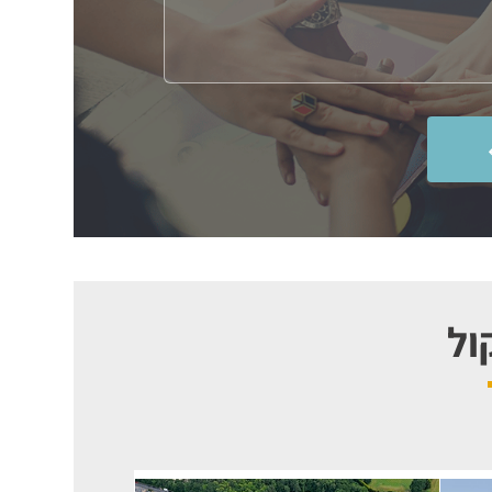
קמפוס הכל היה ממש מדהים!!
ול