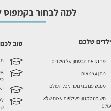
למה לבחור בקמפוס ל
ילדים שלכם
טוב לכם 
תה
מחזק את הבטחון של הילדים
אנ
נותן עצמאות
כל
מפגש עם בני נוער מכל העולם
יש לנו כ
חשיפה למגוון פעילויות עצום שלא
לי
עולם
של