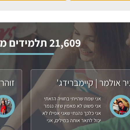
21,609 תלמידים מספרים
יר אולמר | קיימברידג'
זוהר 
אני שמח שהייתי בחוויה הזאתי
אני פשוט לא מאמין שזה נגמר
אני כלכך נהנתי שאני אפילו לא
יכול לתאר אותה במילים, אני
ממליץ לכולם להיות בה