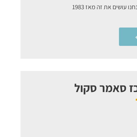
נו עושים את זה מאז 1983
כז סאמר סקול