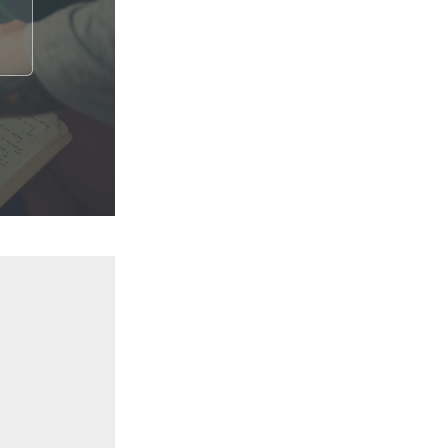
וצרפתים