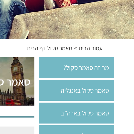
עמוד הבית
>
סאמר סקול דף הבית
מה זה סאמר סקול?
סאמר סק
סאמר סקול באנגליה
סאמר סקול בארה”ב