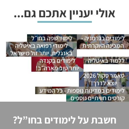
אולי יעניין אתכם גם...
לימודים בגרמניה -
לימוד שפה בחו״ל
המכינה היוקרתית
לימודי רפואה באיטליה
באנגלית, יותר זול מישראל
ללמוד באיטליה
לימודים בקנדה
יותר טוב מארה״ב!
סאמר סקול 2026
יוצא לדרך!
לימודים במדינות נוספות - כל המידע
קורסים חוויתיים נוספים
חשבת על לימודים בחו”ל?