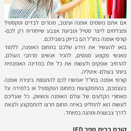
אם אתם נושמים אופנה ועיצוב, מכורים לבדים וטקסטיל
ומצליחים לייצר סטייל וטביעת אצבע שייחודית רק לכם-
קורסי אופנה בחו”ל הם בדיוק בשבילכם.
בואו להעשיר את הידע שלכם בתחום האופנה, ללמוד
מאנשי מקצוע מנוסים, להכיר אנשים מרחבי העולם,
להרחיב אופקים ולעשות את כל אלו במדינה האופנתית
ביותר בעולם- איטליה.
קורסי אופנה בחו”ל יאפשרו לכם להתנסות ביצירת אופנה
בעצמכם, בהתמקצעות בתחום הטקסטיל או בלמידה על
מאחורי הקלעים של עולם האופנה והשיווק. כל שעליכם
לעשות הוא להחליט באיזה תחום תרצו להתמקצע ולצאת
לדרך צבעונית ומהנה במיוחד.
קורס בבית ספר IED