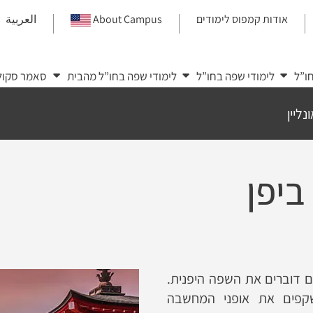
אודות קמפוס לימודים
About Campus
العربية
|
|
|
ו”ל
לימודי שפה בחו”ל
לימודי שפה בחו”ל מהבית
סאמר סקול
נליין
ביפן
ולם דוברים את השפה היפנית.
שקפים את אופני המחשבה