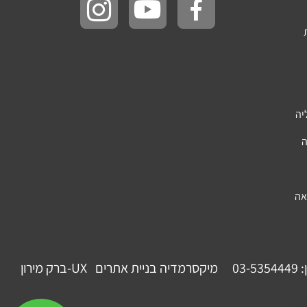
יה
ה
אה
:
03-5354449
מיקסרמדיה בניית אתרים
UX-ברק מירון