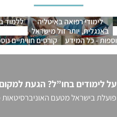
לימודי רפואה באיטליה
ללמוד ב
באנגלית, יותר זול מישראל
וספות - כל המידע
קורסים חוויתיים נוס
ל לימודים בחו”ל? הגעת למקום ה
פועלת בישראל מטעם האוניברסיטאות מח