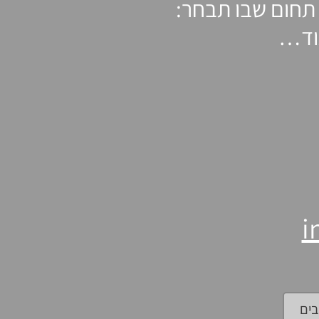
 תחום שבו תבחר:
עוד…
i
בים