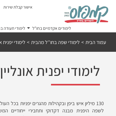
Ski
אישור קבלת שירות
t
conten
לימודים אקדמיים בחו”ל
לימודי תעודה בח
עמוד הבית
>
לימודי שפה בחו''ל מהבית
>
לימודי יפנית או
לימודי יפנית אונליין 
130 מיליון איש ביפן ובקהילות מהגרים יפניות בכל הע
לשפה היפנית מבנה דקדוקי ותחבירי ייחודיים המ