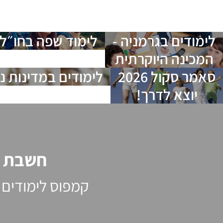
לימודים בגרמניה -
לימוד שפה בחו״ל
המכינה היוקרתית
סאמר סקול 2026
לימודים במדינות נ
יוצא לדרך!
חשבת ע
קמפוס לימודים 