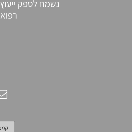
נשמח לספק ייעוץ 
רפואה
קמפו