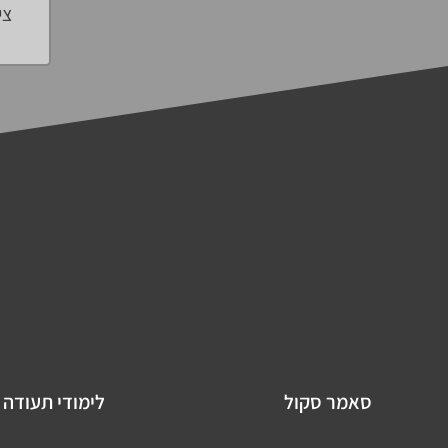
צי
סאמר סקול
לימודי תעודה 