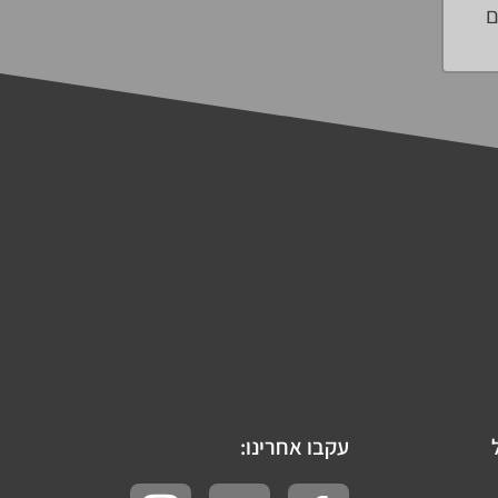
ם
עקבו אחרינו: