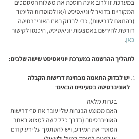
במערכת זו לרוב אינה חוסכת את משלוח המסמכים
המקוריים בדואר ליוניאסיסט ו/או למוסדות הלימוד
(בהתאם לדרישות). כדי לבדוק האם האוניברסיטה
דורשת להירשם באמצעות יוניאסיסט, היכנסו לקישור
כאן
.
לתהליך ההרשמה במערכת יוניאסיסט שישה שלבים:
יש לבדוק התאמה מבחינת דרישות הקבלה
לאוניברסיטה בסעיפים הבאים
:
בגרות מלאה
האם ממוצע הבגרות שלי עובר את סף דרישות
האוניברסיטה (בדרך כלל קשה למצוא באתר
המוסד את המידע, ויש להסתמך על ידע קודם
או לפנות למוסד במייל ולשאול).