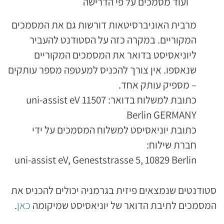
ועוד מסמכים על פי הדרישה
מרבית האוניברסיטאות דורשות גם את המסמכים
המקוריים. במקרה כזה על הסטודנט להעביר
ליוניאסיסט בדואר את המסמכים המקוריים
שנאספו. אין צורך להכניס למעטפה מספר עותקים
– מספיק עותק אחד.
כתובת למשלוח בדואר: uni-assist eV 11507
Berlin GERMANY
כתובת יוניאסיסט למשלוח המסמכים על ידי
חברת שילוח:
uni-assist eV, Geneststrasse 5, 10829 Berlin
סטודנטים שנמצאים פיזית בגרמניה יכולים להכניס את
המסמכים לתיבת הדואר של יוניאסיסט שמיקומה
כאן
.