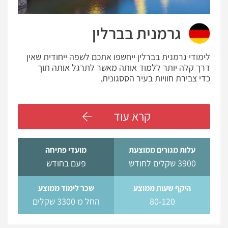
גרמנית בברלין
לימודי גרמנית בברלין ייחשפו אתכם לשפה ייחודית שאין
דרך קלה יותר ללמוד אותה מאשר לתרגל אותה תוך
כדי צבירת חוויות בעיר הססגונית.
קרא עוד
עלות מגורים ממוצעת
מועדי פתיחה
3900 שקלים לחודש
פעם בחודש
היקף שעות ממוצע
שכר לימוד ממוצע
80-120
החל מ 3300 שקלים