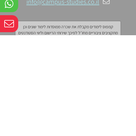
info@campus-studies.co.il
קמפוס לימודים מקבלת את שכרה ממוסדות לימוד שונים וכן
מתקציבים ציבוריים מחו״ל לפיכך שירותי הרישום וליווי הסטודנטים
אינם כרוכים בתשלום
עקבו אחרינו: