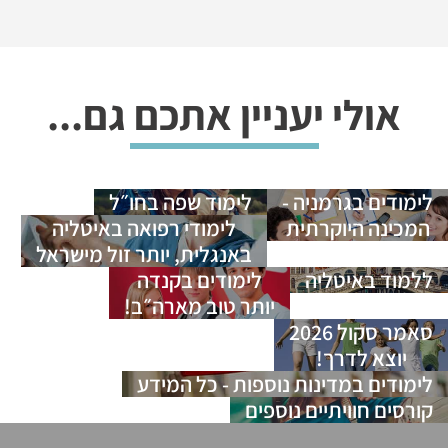
אולי יעניין אתכם גם...
לימודים בגרמניה -
לימוד שפה בחו״ל
המכינה היוקרתית
לימודי רפואה באיטליה
באנגלית, יותר זול מישראל
ללמוד באיטליה
לימודים בקנדה
יותר טוב מארה״ב!
סאמר סקול 2026
יוצא לדרך!
לימודים במדינות נוספות - כל המידע
קורסים חוויתיים נוספים