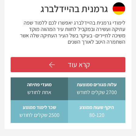
גרמנית בהיידלברג
לימודי גרמנית בהיידלברג יאפשרו לכם ללמוד שפה
עתיקה ועשירה ובמקביל לחוות עיר המהווה מוקד
משיכה לתיירים- בעיקר בשל העיר העתיקה שלה אשר
השתמרה היטב לאורך השנים
קרא עוד
עלות מגורים ממוצעת
מועדי פתיחה
2700 שקלים לחודש
אחת לחודש
היקף שעות ממוצע
שכר לימוד ממוצע
80-120
2500 שקלים לחודש