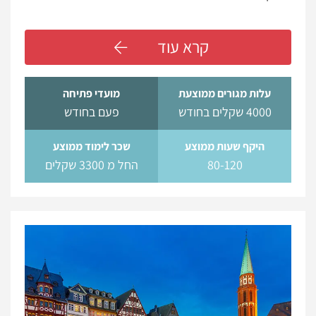
קרא עוד
עלות מגורים ממוצעת
מועדי פתיחה
4000 שקלים בחודש
פעם בחודש
היקף שעות ממוצע
שכר לימוד ממוצע
80-120
החל מ 3300 שקלים