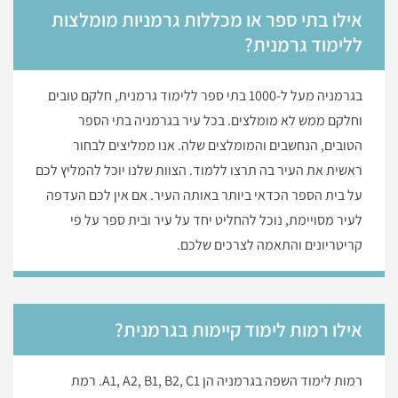
אילו בתי ספר או מכללות גרמניות מומלצות
ללימוד גרמנית?
בגרמניה מעל ל-1000 בתי ספר ללימוד גרמנית, חלקם טובים
וחלקם ממש לא מומלצים. בכל עיר בגרמניה בתי הספר
הטובים, הנחשבים והמומלצים שלה. אנו ממליצים לבחור
ראשית את העיר בה תרצו ללמוד. הצוות שלנו יוכל להמליץ לכם
על בית הספר הכדאי ביותר באותה העיר. אם אין לכם העדפה
לעיר מסויימת, נוכל להחליט יחד על עיר ובית ספר על פי
קריטריונים והתאמה לצרכים שלכם.
אילו רמות לימוד קיימות בגרמנית?
רמות לימוד השפה בגרמניה הן A1, A2, B1, B2, C1. רמת