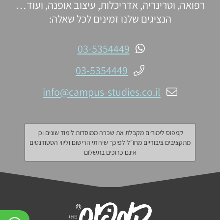
רפואה, וטרינריה, אדריכלות, עיצוב אופנה, ועוד…
הנציגים שלנו זמינים לכל שאלה:
03-5354449
03-5354449
info@campus-studies.co.il
קמפוס לימודים מקבלת את שכרה ממוסדות לימוד שונים וכן
מתקציבים ציבוריים מחו״ל לפיכך שירותי הרישום וליווי הסטודנטים
אינם כרוכים בתשלום