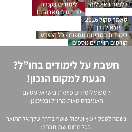
ללמוד באיטליה
לימודים בקנדה
יותר טוב מארה״ב!
סאמר סקול 2026
יוצא לדרך!
לימודים במדינות נוספות - כל המידע
קורסים חוויתיים נוספים
חשבת על לימודים בחו”ל?
הגעת למקום הנכון!
קמפוס לימודים פועלת בישראל מטעם
האוניברסיטאות מחו״ל ובמימונן.
נשמח לספק ייעוץ וטיפול שוטף בדרך שלך אל התואר
בכל תחום שבו תבחר: