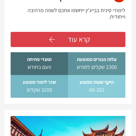
לימודי סינית בבייג'ין ייחשפו אתכם לשפה מרהיבה
וייחודית.
קרא עוד
עלות מגורים ממוצעת
מועדי פתיחה
2300 שקלים לחודש
פעם בחודש
היקף שעות ממוצע
שכר לימוד ממוצע
60-102
3200 שקלים