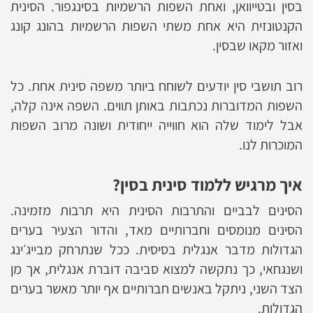
בסין ובטייוואן, ואחת השפות הרשמיות בסינגפור. הסינית
הקנטונזית היא אחת משתי השפות הרשמיות בהונג קונג
ואזור מקאו שבסין.
רוב תושבי סין יודעים לשוחח ביותר משפה סינית אחת. כל
השפות המדוברות נכתבות באותן תווים. השפה אינה קלה,
אבל לימוד שלה הוא חווייה ייחודית ושונה מרוב השפות
המוכרות לנו.
איך מרגיש ללמוד סינית בסין?
הסינים לבביים והתרבות הסינית היא תרבות מזמינה.
הסינים מנומסים וחברותיים מאד, והדור הצעיר בערים
הגדולות מדבר אנגלית בסיסית. ככל שנתרחק מבייג׳ינג
ושנגחאי, כך נתקשה למצוא סביבה דוברת אנגלית, אך מן
הצד השני, ניתקל באנשים חברותיים אף יותר מאשר בערים
הגדולות.