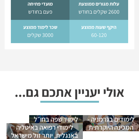
עלות מגורים ממוצעת
מועדי פתיחה
2600 שקלים בחודש
פעם בחודש
היקף שעות ממוצע
שכר לימוד ממוצע
60-120
3000 שקלים
אולי יעניין אתכם גם...
לימודים בגרמניה -
לימוד שפה בחו״ל
המכינה היוקרתית
לימודי רפואה באיטליה
באנגלית, יותר זול מישראל