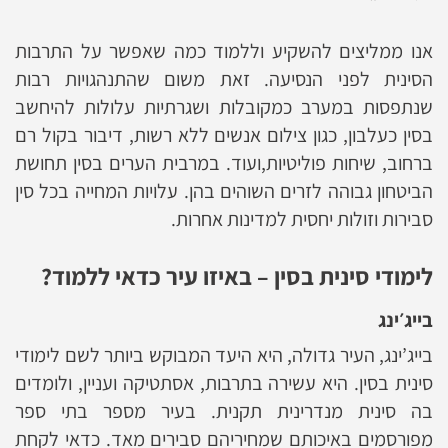
אנו ממליצים להשקיע וללמוד כמה שאפשר על התרבות
הסינית לפני הנסיעה. זאת משום שהתנהגויות רבות
שנתפסות במערב כמקובלות ושגרתיות עלולות להיחשב
בסין כעלבון, כגון צילום אנשים ללא רשות, דיבור בקול רם
ברחוב, שיחות פוליטיות,ועוד. במרבית הערים בסין תחושת
הביטחון גבוהה לזרים השוהים בהן. עלויות המחייה בכל סין
סבירות וזולות יחסית למדינות אחרות.
לימודי סינית בסין – באיזו עיר כדאי ללמוד?
בייג׳ינג
בייג’ינג, העיר גדולה, היא היעד המבוקש ביותר לשם לימודי
סינית בסין. היא עשירה בתרבות, אסתטיקה ועניין, ולומדים
בה סינית מנדרינית תקנית. בעיר מספר בתי ספר
מפורסמים באיכותם שמחיריהם סבירים מאד. כדאי לקחת