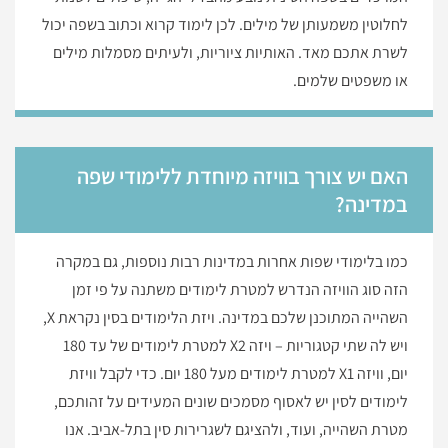
לחלוטין משמעותן של מילים. לכן לימוד קרוא וכתוב בשפה יכול
לשרת אתכם מאד. האותיות ציוריות, ולעיתים מסמלות מילים
או משפטים שלמים.
האם יש צורך בוויזה מיוחדת ללימודי שפה
במדינה?
כמו בלימודי שפות אחרות במדינות רבות נוספות, גם במקרה
הזה סוג הוויזה הנדרש למטרת לימודים משתנה על פי זמן
השהייה המתוכנן שלכם במדינה. ויזת הלימודים בסין נקראת X,
ויש לה שתי קטגוריות – ויזה X2 למטרת לימודים של עד 180
יום, וויזה X1 למטרת לימודים מעל 180 יום. כדי לקבל וויזת
לימודים לסין יש לאסוף מסמכים שונים המעידים על זהותכם,
מטרת השהייה, ועוד, ולהציגם לשגרירות סין בתל-אביב. אנו