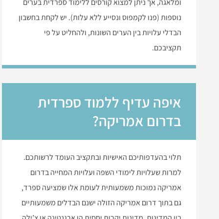
ומלאגה, אך ניתן למצוא קורסים ללימוד ספרדית בערים
נוספות (פנו לקמפוס ונסייע ללא עלות). יש לקחת בחשבון
הבדלי עלויות בין הערים השונות, ולהחליט על פי
תקציבכם.
איפה עדיף ללמוד ספרדית
בדרום אמריקה?
תלוי בהעדפותיכם האישיות ובתקציב העומד לרשותכם.
למרות שעלויות לימודי השפה ועלויות המחייה בדרום
אמריקה נמוכות משמעותית לעומת אלו שמציעה ספרד,
גם בתוך דרום אמריקה הזולה ישנם הבדלים משמעותיים
בין המדינות. מדינות יקרות יחסית הן ארגנטינה או צ’ילה,