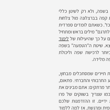
בשפה, ולא רק לשינון כללי
קפה בברצלונה מול צלחות
וכד’. כשאתם לומדים ספרדית
לתרגם” מילים בראש ומתחיל
 על כך שהיעילות של
לימוד
צא. שיטת ה”הטמעה” בשפה
ותר לרכישת שפה וליכולת
ה מלידה.
 תיירים שמסתכלים מבחוץ,
ע התרבותי והחברתי. פתאום,
תר מרתקים: אתם מבינים את
מו שצריך בשווקים של פרו
דיים. זו ההזדמנות שלכם
מית ומרגשת. אז למה ללמוד