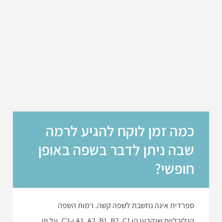
כמה זמן לוקח להגיע לרמה
שבה ניתן לדבר בשפה באופן
חופשי?
ספרדית אינה נחשבת לשפה קשה. רמות השפה
הגלובליות שנקבעו הן A1, A2, B1, B2, C1 ו-C2. על פי