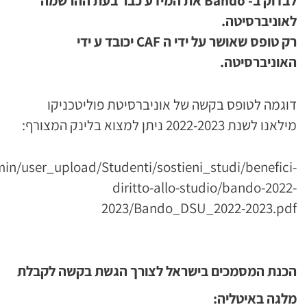
לבדוק ב-
Bando
את המידע כבר בעת ההרשמה
לאוניברסיטה.
רק טופס שאושר על ידי ה
CAF
יכובד ע ידי
האוניברסיטה.
דוגמה לטופס בקשה של אוניברסיטת פוליטכניקו
מילאנו לשנת 2022-2023 ניתן למצוא בלינק המצורף:
min/user_upload/Studenti/sostieni_studi/benefici-
diritto-allo-studio/bando-2022-
2023/Bando_DSU_2022-2023.pdf
הכנת המסמכים בישראל לצורך הגשת בקשה לקבלת
מלגה באיטליה: