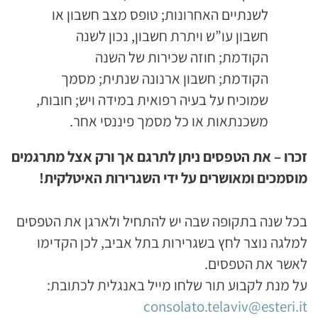
לשנתיים האחרונות; טופס מצב חשבון או
חשבון עו”ש ויתרת חשבון, נכון לשנה
הקודמת; חוזה שכירות של השנה
הקודמת; חשבון ארנונה שנתית; מסמך
שמוכיח על בעיה רפואית במידה ויש; חובות,
משכנתאות או כל מסמך פיננסי אחר.
זכרו – את הטפסים ניתן לתרגם אך ורק אצל מתרגמים
מוסמכים ומאושרים על ידי השגרירות האיטלקית!
בכל שנה בתקופה שבה יש להתחיל ולארגן את הטפסים
למלגה נוצר לחץ בשגרירות בתל אביב, לכן הקדימו
לאשר את הטפסים.
על מנת לקבוע תור שלחו מייל באנגלית לכתובת:
consolato.telaviv@esteri.it