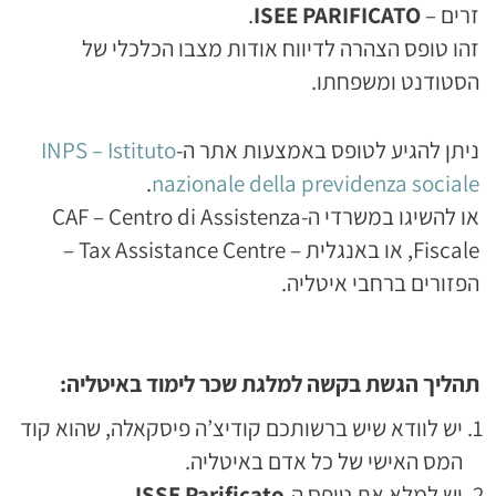
זרים –
ISEE PARIFICATO
.
זהו טופס הצהרה לדיווח אודות מצבו הכלכלי של
הסטודנט ומשפחתו.
ניתן להגיע לטופס באמצעות אתר ה-
INPS – Istituto
.
nazionale della previdenza sociale
או להשיגו במשרדי ה-CAF – Centro di Assistenza
Fiscale, או באנגלית – Tax Assistance Centre –
הפזורים ברחבי איטליה.
תהליך הגשת בקשה למלגת שכר לימוד באיטליה:
יש לוודא שיש ברשותכם קודיצ’ה פיסקאלה, שהוא קוד
המס האישי של כל אדם באיטליה.
יש למלא את טופס ה-
ISSE Parificato
.