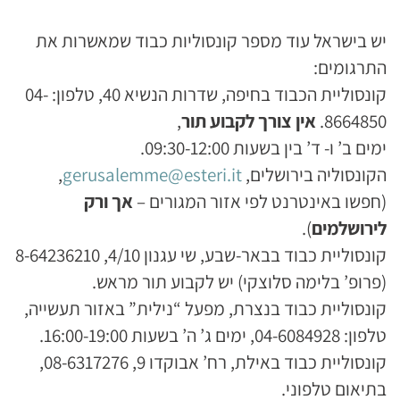
יש בישראל עוד מספר קונסוליות כבוד שמאשרות את
התרגומים:
קונסוליית הכבוד בחיפה, שדרות הנשיא 40, טלפון: 04-
8664850.
אין צורך לקבוע תור
,
ימים ב’ ו- ד’ בין בשעות 09:30-12:00.
הקונסוליה בירושלים,
gerusalemme@esteri.it
,
(חפשו באינטרנט לפי אזור המגורים –
אך ורק
לירושלמים
).
קונסוליית כבוד בבאר-שבע, שי עגנון 4/10, 8-64236210
(פרופ’ בלימה סלוצקי) יש לקבוע תור מראש.
קונסוליית כבוד בנצרת, מפעל “נילית” באזור תעשייה,
טלפון: 04-6084928, ימים ג’ ה’ בשעות 16:00-19:00.
קונסוליית כבוד באילת, רח’ אבוקדו 9, 08-6317276,
בתיאום טלפוני.