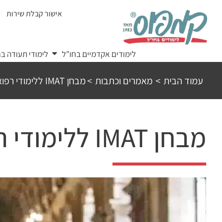
Ski
אישור קבלת שירות
t
conten
לימודים אקדמיים בחו”ל
לימודי תעודה בח
עמוד הבית
>
מאמרים וכתבות
>
מבחן IMAT ללימודי רפואה באיטליה באנגלית
מבחן IMAT ללימודי רפואה באיטליה באנגלית