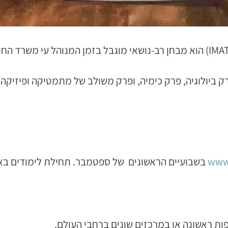
האיימט (IMAT – International Medical Admissions Test) הוא מבחן רב-נושאי מוגב
רק היגיון, פרק ביולוגיה, פרק כימיה, ופרק משולב של מתמטיקה ו
www.
בשבועיים הראשונים של ספטמבר. תחילת לימודים בא
ת ראשונה או במרכזים שונים ברחבי העולם.