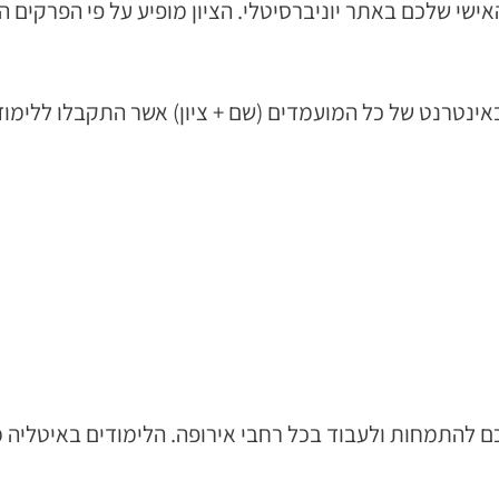
האישי שלכם באתר יוניברסיטלי. הציון מופיע על פי הפרקים הש
נטרנט של כל המועמדים (שם + ציון) אשר התקבלו ללימוד
כם להתמחות ולעבוד בכל רחבי אירופה. הלימודים באיטליה