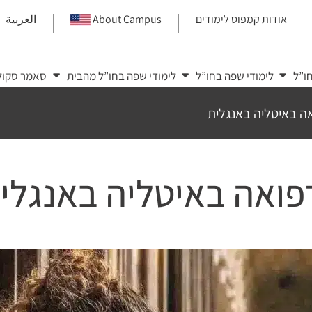
אודות קמפוס לימודים
About Campus
العربية
|
|
|
ו”ל
לימודי שפה בחו”ל
לימודי שפה בחו”ל מהבית
סאמר סקול