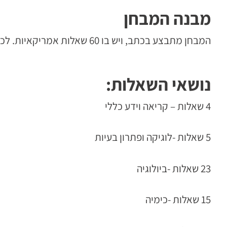
מבנה המבחן
המבחן מתבצע בכתב, ויש בו 60 שאלות אמריקאיות. לכל שאלה 5 תשובות, ויש לבחור את הנכונה מביניהן. זמן המבחן הוא 100 דקות.
נושאי השאלות:
4 שאלות – קריאה וידע כללי
5 שאלות -לוגיקה ופתרון בעיות
23 שאלות -ביולוגיה
15 שאלות -כימיה