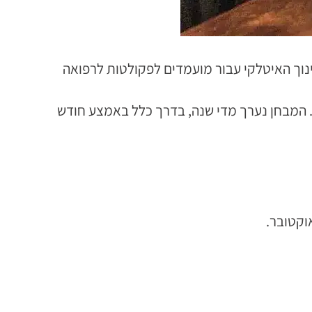
ל בזמן המנוהל עי משרד החינוך האיטלקי עבור מועמדים לפקולטות לרפואה
פיזיקה. המבחן נערך מדי שנה, בדרך כלל באמצע חודש
וקטובר.