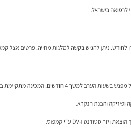
י לרפואה בישראל.
באנגלית, עם מורים מבית הספר לינגואה דואה במילאנו.
ה ופיזיקה והבנת הנקרא.
ה סטודנט ו-DV ע”י קמפוס.