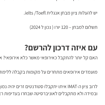
יש להעלות ציון מבחן אנגלית ielts /Toefl.
תשלום למבחן – 120 יורו ( נכון ל 2024)
עם איזה דרכון להרשם?
האם קל יותר להתקבל כאירופאי מאשר כלא אירופאי? א
מועמדים אירופאים מתחרים על מקומות בקבלה ללימודי 
לרוב ציון ה-IMAT איתו יתקבלו סטודנטים ז
ובמידה ולא מתקבלים לאוניברסיטה שבחרו בעדיפות ראש