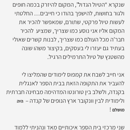
שנקרא “הטיול הגדול”, המקום להיזרק בכמה חופים
ולגור בחושות, להישפך בהודו כי חייבים… החלטתי
לעשות טיול פרקטי, שתורם, שמאפשר להכיר את
המקום אליו אני נוסע כמו שצריך, שמציע להכיר
חבר’ה מכל העולם כמו שצריך, לבנות קשרים שאולי
בעתיד גם יעזרו לי בעסקים, בקיצור משהו שונה
מהשטנץ של טיול התרמילים הרגיל.
אני חייב לשבח את קמפוס לימודים שהמליצו לי
להעביר את התקופה הזאת בבית הספר לאנגלית
בקנדה, ולשלב בין טורונטו המדהימה מבחינה חברתית
ולימודית לבין וונקובר ארץ הנופים של קנדה –
היה
!
מושלם
שני מרכזי בית הספר איכותיים מאד ונהניתי ללמוד