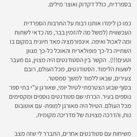
בספרדית, כולל דקדוק ואוצר מילים.
כמו כן לימדו אותנו רבות על התרבות הספרדית
העכשווית (למשל מה להזמין בבר, מה כדאי לשתות
ומה לאכול ואיפה. אינפורמציה מאד חיונית במקום בו
השתייה כל-כך פופולארית והאוכל כל-כך מגוון
וטעים!!!). הקשר בין הסטודנטים היה מצוין, גם מעבר
לשעות הלימוד. הסטודנטים, מכל העולם, רובם
צעירים, שבאו ללמוד למשך סמסטר.
בסוף שבוע הצטרפתי לטיול יומי, שאורגן ע”י בתי ספר
נוספים בעיר. הכרתי שם סטודנטים נוספים ומקסימים
מכל העולם. הטיול היה מאורגן למופת- עם אוטובוס
נוח, והדרכה מצוינת של מדריכה מקומית.
משיחות עם סטודנטים אחרים, התברר לי שזה מצב