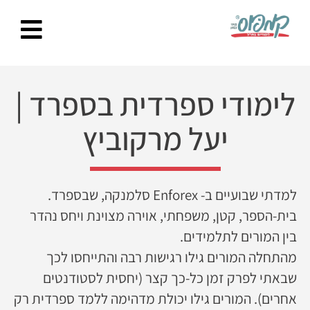
Ski
t
conten
לימודי ספרדית בספרד
|
יעל מרקוביץ
למדתי שבועיים ב- Enforex סלמנקה, שבספרד.
בית-הספר, קטן, משפחתי, אוירה מצוינת ויחס נהדר
בין המורים לתלמידים.
מהתחלה המורים גילו רגישות רבה והתייחסו לכך
שבאתי לפרק זמן כל-כך קצר (יחסית לסטודנטים
אחרים). המורים גילו יכולת מדהימה ללמד ספרדית רק