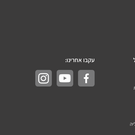
עקבו אחרינו:
יה