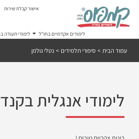
Ski
אישור קבלת שירות
t
conten
לימודים אקדמיים בחו”ל
לימודי תעודה בח
עמוד הבית
>
סיפורי תלמידים
>
נטלי גולמן
לימודי אנגלית בקנד
רונית צהריים טובים !