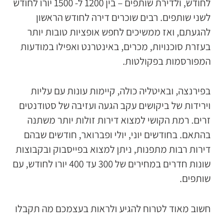
לחודש, ולדירת שותפים – בין 1200 ל- 1500 יורו לחודש
לשני שותפים. רבים שוכרים דירה לחודש הראשון
להגעתם, ואז ממשיכים לחפש אופציות טובות יותר
בעזרת סוכנויות, מכרים, באינטרנט ואפילו במודעות
המפורסמות בפקולטות.
בפירנצה, ובאיטליה כולה, קיימות עונות עם עליות
וירידות של ביקושים עקב הגעה ועזיבה של סטודנטים
זרים. רמת הקושי למצוא דירות זולות יותר משתנה
בהתאם. בחודשים יוני, יולי ופברואר, חודשים שבהם
דירות רבות מתפנות, ניתן למצוא בפייסבוק ובקבוצות
שונות חדרים במחירים של 300 עד 400 יורו לחודש, עם
שותפים.
חשוב מאוד לטרוח להגיע ולראות בעצמכם מה תקבלו