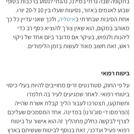
בתקופה שבה גרתי במילנו, נהגתי לנסוע ברכבות בסופי
שבוע לאגמים באזור, נסיעות שעלו בין 10 ל-20 יורו.
אחת הסיבות שבחרתי ב
איטליה
, ולכך שאני עדיין כל כך
מאוהב במקום, הוא שאין צורך להוציא כסף רב כדי
ליהנות ולנפוש, בעיקר אם מדובר ביום אחד של ניקוי
ראש, זאת חשוב מאוד לעשות בזמן הלימודים.
ביטוח רפואי
על פי החוק, סטודנטים זרים מחוייבים להיות בעלי כיסוי
ביטוחי רפואי. לאחר שמגיעים לעיר בה תלמדו
ותשתקעו, תצטרכו לעבור הליך קבלת אשרת שהייה
(הפרמסו די סוג’ורנו) במדינה. אחד המסמכים שעליכם
לצרף לבקשה כחלק מתהליך זה הוא אישור על ביטוח
רפואי פעיל ועדכני, זאת בנוסף לביטוח שעשיתם בארץ