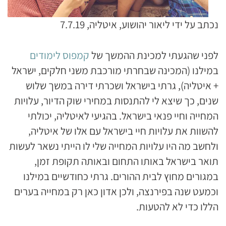
נכתב על ידי ליאור יהושוע, איטליה, 7.7.19
לפני שהגעתי למכינת ההמשך של
קמפוס לימודים
במילנו (המכינה שבחרתי מורכבת משני חלקים, ישראל
+ איטליה), גרתי בישראל ושכרתי דירה במשך שלוש
שנים, כך שיצא לי להתנסות במחירי שוק הדיור, עלויות
המחייה וחיי פנאי בישראל. בהגיעי לאיטליה, יכולתי
להשוות את עלויות חיי בישראל עם אלו של איטליה,
ולחשב מה היו עלויות המחייה שלי לו הייתי נשאר לעשות
תואר בישראל באותו התחום ובאותה תקופת זמן,
במגורים מחוץ לבית ההורים. גרתי כחודשיים במילנו
וכמעט שנה בפירנצה, ולכן אדון כאן רק במחייה בערים
הללו כדי לא להטעות.