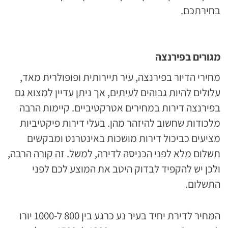
בחירתכם.
מגור
ים בפירנצה
מחירי הדיור בפירנצה, עיר תיירותית ופופולרית מאד,
עלולים להיות גבוהים לעיתים, אך ניתן עדיין למצוא גם
בפירנצה דירות במחירים אטרקטיביים. קיימות הרבה
מלכודות שחשוב להיזהר מהן. בעלי דירות פיקטיביות
מציעים כביכול דירות מושכות באינטרנט ומבקשים
תשלום מלא לפני הכניסה לדירה, למשל. זה קורה הרבה,
ולכן יש להקפיד לבדוק היטב את המוצע לכם לפני
התשלום.
המחיר לדירת יחיד בעיר נע כרגע בין 800 ל-1000 יורו