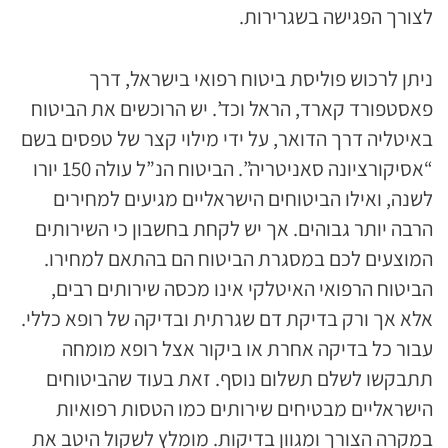
לצורך הפגישה בשגרירות.
ניתן לרכוש פוליסת ביטוח רפואי בישראל, דרך
פאסטפורד קארד, הראל וכד’. יש הרוכשים את הביטוח
באיטליה דרך הדואר, על ידי מילוי קצר של טפסים בשם
“אסיקורציונה סאניטריה”. הביטוח הנ”ל עולה 150 יורו
לשנה, ואילו הביטוחים הישראליים מגיעים למחירים
הרבה יותר גבוהים. אך יש לקחת בחשבון כי השירותים
המוצעים לכם במסגרת הביטוח הם בהתאם למחירו.
הביטוח הרפואי האיטלקי אינו מכסה שירותים רבים,
אלא אך ורק בדיקת דם שגרתית ובדיקה של רופא כללי.
עבור כל בדיקה אחרת או ביקור אצל רופא מומחה
תתבקשו לשלם תשלום נוסף. זאת בעוד שהביטוחים
הישראליים מבטיחים שירותים כמו הטסות רפואיות
במקרה הצורך ומגוון בדיקות. מומלץ לשקול היטב את