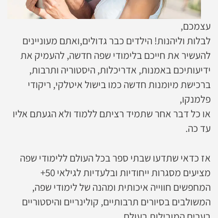
עצמכם,
לבלות וליהנות! הילדים כבר גדולים,ואתם מעוניינים
להעשיר את חייכם בלימודי שפה חדשה, להעמיק את
ידיעותיכם באמנות, אדריכלות, היסטוריה ותרבות,
ברכישת מיומנות חדשה כמו בישול איטלקי, ריקודי
פלמנקו,
או כל דבר אחר שתמיד רציתם ללמוד ולא הגעתם אליו
עד כה.
אז כדאי שתדעו שבתי ספר בכל העולם ללימודי שפה
מציעים מסגרות ייחודיות ובלעדיות לגילאי 50+
המחפשים חווייה איכותית ומהנה של לימודי שפה,
המשולבים בסיורים תרבותיים, קולינריים והיסטוריים
בערים המובילות בעולם.