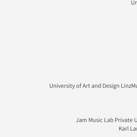
Un
University of Art and Design LinzMu
Jam Music Lab Private U
Karl La