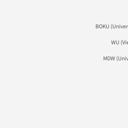
BOKU (Univers
WU (Vi
MDW (Unive