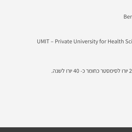
Ber
UMIT – Private University for Health S