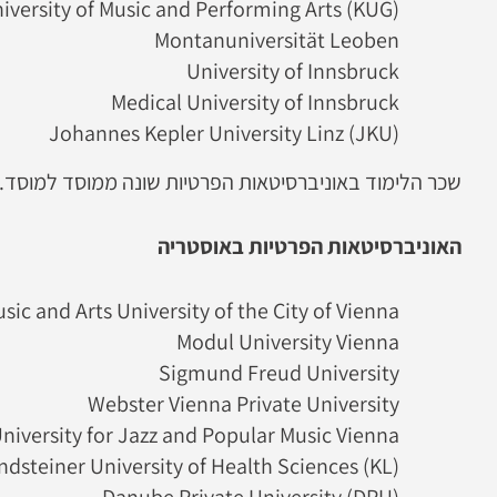
iversity of Music and Performing Arts (KUG)
Montanuniversität Leoben
University of Innsbruck
Medical University of Innsbruck
Johannes Kepler University Linz (JKU)
שכר הלימוד באוניברסיטאות הפרטיות שונה ממוסד למוסד.
האוניברסיטאות הפרטיות באוסטריה
sic and Arts University of the City of Vienna
Modul University Vienna
Sigmund Freud University
Webster Vienna Private University
niversity for Jazz and Popular Music Vienna
ndsteiner University of Health Sciences (KL)