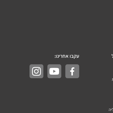
עקבו אחרינו:
יה