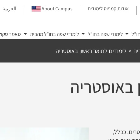
אודות קמפוס לימודים
About Campus
العربية
|
|
|
ו”ל
לימודי שפה בחו”ל
לימודי שפה בחו”ל מהבית
סאמר סקול
יה
>
לימודים לתואר ראשון באוסטריה
 באוסטריה
באוסטרליה נמשכים בין 6 ל 8 סימסטרים. ככלל,