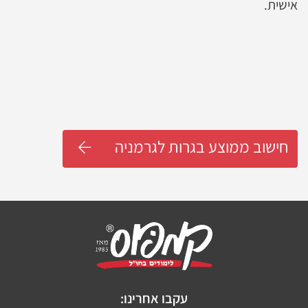
אישית.
חישוב ממוצע בגרות לגרמניה
עקבו אחרינו: