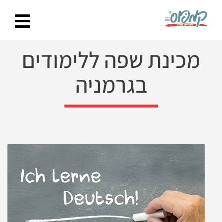
Ski
t
conten
מכינת שפה ללימודים
בגרמניה