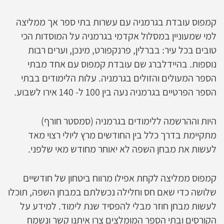
קמפוס עובדת בגרמניה עם עשרות בתי ספר אך ממליצה
למי שמעוניין במסלול אקדמי בגרמניה על המוסדות הכי
טובים בכל עיר: בברלין, פרנקפורט, מינכן, וערים רבות
נוספות. בהיידלברג שם עובדת קמפוס עם אחד מבתי
הספר המעולים והזולים בגרמניה. עלות הלימודים בבתי
הספר הפרטיים בגרמניה נעה בין 100 ל- 140 אירו לשבוע.
היות וההרשמה ללימודים בגרמניה (סמסטר חורף)
מתקיימת בדרך כלל בין החודשים מרץ ליולי רצוי מאד
לעשות את מבחן השפה לא יאוחר מחודש מאי שלפני.
קמפוס ממליצה לקחת אפילו מרווח ביטחון של חודשיים
שלושה כדי שאם חס וחלילה נכשלתם במבחן השפה, תוכלו
לעשות מבחן חוזר מבלי להפסיד שנת לימוד. למידע על
הקורסים ובתי הספר המומלצים צרו איתנו קשר ונשמח