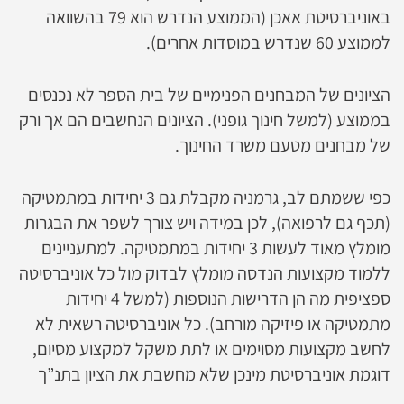
באוניברסיטת אאכן (הממוצע הנדרש הוא 79 בהשוואה
לממוצע 60 שנדרש במוסדות אחרים).
הציונים של המבחנים הפנימיים של בית הספר לא נכנסים
בממוצע (למשל חינוך גופני). הציונים הנחשבים הם אך ורק
של מבחנים מטעם משרד החינוך.
כפי ששמתם לב, גרמניה מקבלת גם 3 יחידות במתמטיקה
(תכף גם לרפואה), לכן במידה ויש צורך לשפר את הבגרות
מומלץ מאוד לעשות 3 יחידות במתמטיקה. למתעניינים
ללמוד מקצועות הנדסה מומלץ לבדוק מול כל אוניברסיטה
ספציפית מה הן הדרישות הנוספות (למשל 4 יחידות
מתמטיקה או פיזיקה מורחב). כל אוניברסיטה רשאית לא
לחשב מקצועות מסוימים או לתת משקל למקצוע מסיום,
דוגמת אוניברסיטת מינכן שלא מחשבת את הציון בתנ”ך