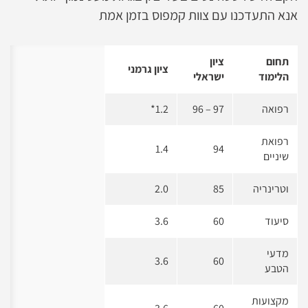
אנא התעדכנו עם צוות קמפוס בזמן אמת
תחום
ציון
ציון גרמני
הלימוד
ישראלי
רפואה
97 – 96
1.2*
רפואת
1.4
94
שיניים
וטרינריה
85
2.0
סיעוד
60
3.6
מדעי
3.6
60
הטבע
מקצועות