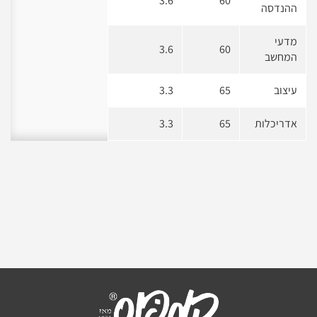
3.6
60
ההנדסה
מדעי
3.6
60
המחשב
עיצוב
65
3.3
אדריכלות
65
3.3