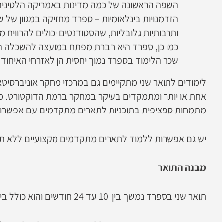
השפה הראשונה של כמה מדינות באמריקה הלטינית,
הזדמנויות בינלאומיות – ספרד מחזיקה במגוון של ש
ותרבותיות גלובליות, שהסטודנטים יכולים להרוויח 
כמו כן, ספרד היא חברת מפתח במועצה להשכלה הג
שכר הלימוד בספרד נמוך יחסית הן לאזרחי האיחוד ה
לימודים לתואר שני מתקיימים גם במרכזי מחקר אוניברסיטאי
אחת או יותר ומתמקדים בעיקר במחקר ברמת הדוקטורט. מ
מתמחות ספציפית בתוכניות לתארים מתקדמים עם אפשרויו
יש גם אפשרות ללמוד לתארים מתקדמים מקצועיים ללא תז
מבנה התואר
תואר שני בספרד נמשך בין 10 עד 24 חודשים והוא כולל בין 60 ל-120 קרדיטים.