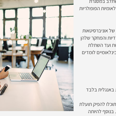
השתלב במסגרת
אומיות הפופולריות
של אוניברסיטאות
ברסיטאות הספרדיות והמחקר שלהן
שת ועד השתלת
שיותר מ-75,000 סטודנטים בינלאומיים לומדים
 באנגלית בלבד
וכלו להפיק תועלת
500 מיליון אנשים. בנוסף להיותה