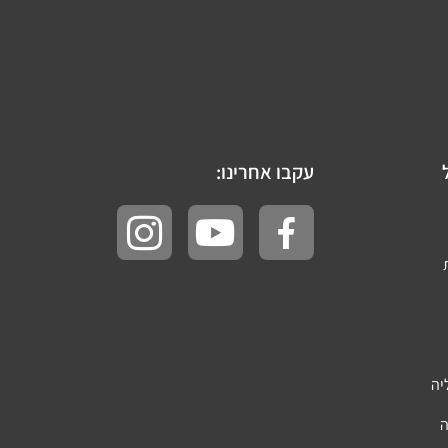
עקבו אחרינו:
יה
ה