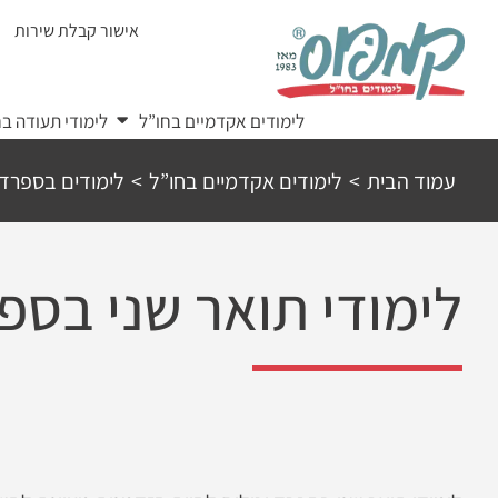
Ski
אישור קבלת שירות
t
conten
לימודים אקדמיים בחו”ל
לימודי תעודה בח
עמוד הבית
>
לימודים אקדמיים בחו”ל
>
לימודים בספרד
לימודי תואר שני בספ