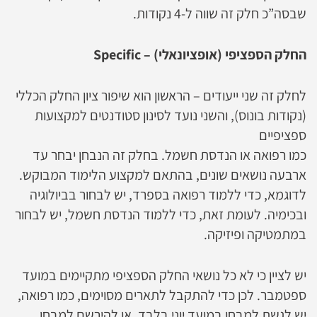
שבסה”כ חלק זה שווה ל-4 נקודות.
החלק הספציפי (אופציונאלי) – Specific
לחלק זה שני ייעודים – הראשון הוא שיפור ציון החלק הכללי
(נקודות בונוס), והשני נועד לסינון סטודנטים למקצועות
ספציפיים
כמו רפואה או הנדסת חשמל. בחלק זה הנבחן יבחר עד
ארבעה נושאים שונים, בהתאם למקצוע הלימוד המבוקש.
לדוגמא, כדי ללמוד רפואה בספרד, יש לבחור בביולוגיה
ובכימיה. לעומת זאת, כדי ללמוד הנדסת חשמל, יש לבחור
במתמטיקה ופיזיקה.
יש לציין כי לא כל נושאי החלק הספציפי מתקיימים במועד
ספטמבר. לכן כדי להתקבל לתארים מסוימים, כמו רפואה,
יש לגשת למבחן במועד יוני בלבד, או להירשם למבחן