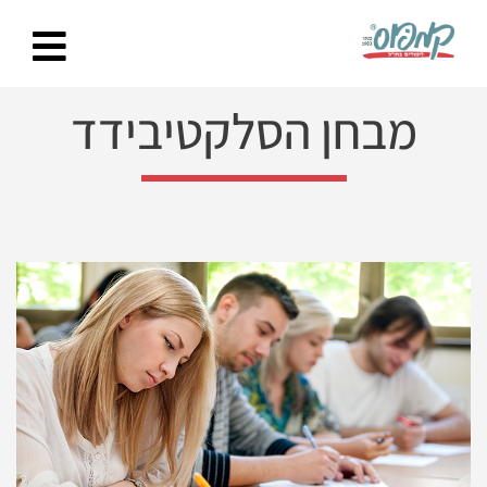
Ski
t
conten
מבחן הסלקטיבידד