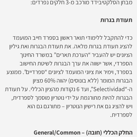
מבחן הסלקטיבידד מורכב מ-3 חלקים נפרדים:
תעודת בגרות
כדי להתקבל ללימודי תואר ראשון בספרד חייב המועמד
להציג תעודת בגרות מלאה. את תעודת הבגרות ואת גיליון
הציונים יש להעביר “הערכת תארים” במשרד החינוך
הספרדי, אשר ישווה את ערך הבגרות לשיטת החישוב
בספרד, וימיר את ציוני המועמד לציונים “ספרדיים”. ממוצע
הבגרות המומר (ללא בונוסים) יהווה 60% מציון
ה-“Selectividad”, ועד 6 נקודות מהציון הכללי. על תעודת
הבגרות להיות מתורגמת על ידי נוטריון מוסמך לספרדית,
ויש להציג גם את רישיון הנוטריון – מתורגם גם הוא
לספרדית.
החלק הכללי (חובה) – General/Common