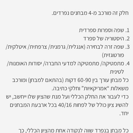
חלק זה מורכב מ-4 מבחנים נפרדים.
שפה וספרות ספרדית
היסטוריה של ספרד
שפה זרה לבחירה (אנגלית/ גרמנית/ צרפתית/ איטלקית/
פורטוגזית)
מתמטיקה/ מתמטיקה למדעי החברה/ יסודות האומנות/
לטינית
כל מבחן עורך בין 60-90 דקות (בהתאם למבחן) ומורכב
משאלות “אמריקאיות” וחלקי כתיבה.
כדי לעבור את החלק הכללי ועל מנת שהציון שלו ייחשב, יש
להשיג ציון כולל של לפחות 40/16 בכל ארבעת המבחנים
יחד.
כל מבחן בנפרד שווה לנקודה אחת מהציון הכללי, כך