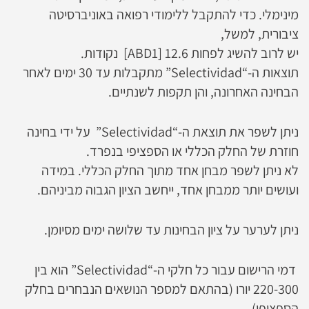
מינימלי. כדי להתקבל ללימודי רפואה באוניברסיטה
ציבורית, למשל,
יש לרוב להשיג לפחות 12.6 [ABD1] נקודות.
תוצאות ה-“Selectividad” מתקבלות עד 30 ימים לאחר
הבחינה האחרונה, והן תקפות לשנתיים.
ניתן לשפר את תוצאת ה-“Selectividad” על ידי בחינה
חוזרת של החלק הכללי או הספציפי בנפרד.
לא ניתן לשפר מבחן אחד מתוך החלק הכללי. במידה
ועושים יותר ממבחן אחד, ייחשב הציון הגבוה מביניהם.
ניתן לערער על ציון הבחינות עד שלושה ימים מסיומן.
דמי הרישום עבור כל חלקי ה-“Selectividad” הוא בין
220-300 יורו (בהתאם למספר הנושאים הנבחרים בחלק
הספציפי).