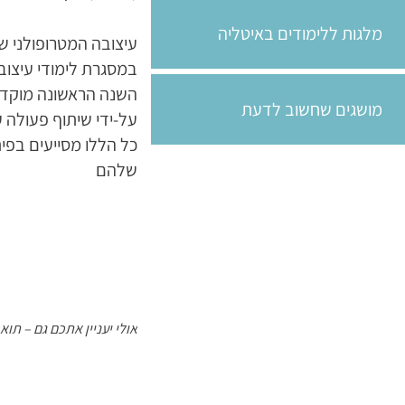
מלגות ללימודים באיטליה
עיצובה המטרופולני ש
במסגרת לימודי עיצוב
השנה הראשונה מוקדשת
מושגים שחשוב לדעת
על-ידי שיתוף פעולה 
כל הללו מסייעים בפי
שלהם
אולי יעניין אתכם גם –
תואר