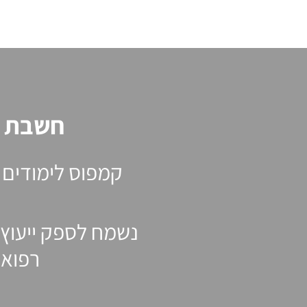
חשבת ע
קמפוס לימודים 
נשמח לספק ייעוץ 
רפואה