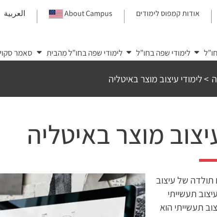
אודות קמפוס לימודים
About Campus
العربية
|
|
|
ו”ל
לימודי שפה בחו”ל
לימודי שפה בחו”ל מהבית
סאמר סקול
ה
>
לימודי עיצוב מוצר באיטליה
עיצוב מוצר באיטליה
 תולדה של עיצוב
יצוב תעשייתי
צוב תעשייתי הוא