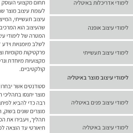
תחום מקצועי העוסק ב
לימודי אדריכלות באיטליה
לעומת עיצוב מוצר שה
עיצוב תעשייתי, המייצ
שהעיצוב הוא המרכיב 
לימודי עיצוב אופנה
המטרה של לימודי עיצ
לשלב מיומנויות וידע ד
פרקטיקות מקומיות וצר
לימודי עיצוב תעשייתי
מקצועיות מיוחדת ונרט
קולקטיביים.
לימודי עיצוב מוצר באיטליה
סטודנטים אשר יבחרו 
מוצר יתנסו בתהליכי ח
לימודי עיצוב פנים באיטליה
רבה כדי להביא לפיתו
מוצרים שונים בשוק, ה
תהליך, ויעבירו את המו
לימודי עיצוב באיטליה
תיאורטי עד הוצאה לפ