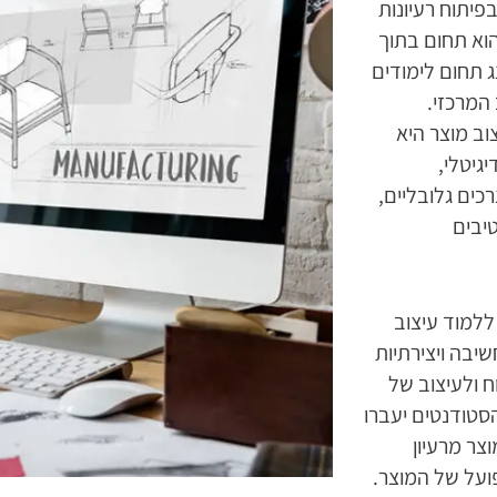
פיתוח רעיונות
וא תחום בתוך
ג תחום לימודים
המרכזי.
וב מוצר היא
יגיטלי,
כים גלובליים,
יבים
ללמוד עיצוב
שיבה ויצירתיות
ח ולעיצוב של
סטודנטים יעברו
צר מרעיון
ועל של המוצר.