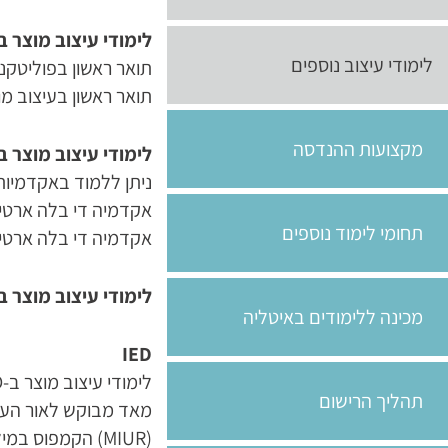
לימודי עיצוב מוצר ב
לימודי עיצוב נוספים
תואר ראשון בפוליטקניק
תואר ראשון בעיצוב מו
מקצועות ההנדסה
לימודי עיצוב מוצר ב
ניתן ללמוד באקדמיות 
אקדמיה די בלה ארטי ד
תחומי לימוד נוספים
אקדמיה די בלה ארטי 
לימודי עיצוב מוצר 
מכינה ללימודים באיטליה
IED
תהליך הרישום
מאד מבוקש לאור העוב
(MIUR) הקמפוס במילאנו נמצא במרחק לא רב מהמרכז העסקי של מילאנו.