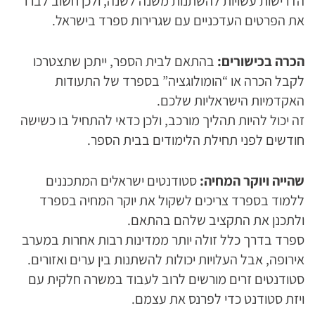
הדרישות עשויות להשתנות משנה לשנה, ולכן חשוב לברר
את הפרטים העדכניים עם שגרירות ספרד בישראל.
הכרה בכישורים:
בהתאם לבית הספר, ייתכן שתצטרכו
לקבל הכרה או “הומולוגציה” בספרד של התעודות
האקדמיות הישראליות שלכם.
זה יכול להיות תהליך מורכב, ולכן כדאי להתחיל בו כשישה
חודשים לפני תחילת הלימודים בבית הספר.
שהייה ויוקר המחיה:
סטודנטים ישראלים המתכננים
ללמוד בספרד צריכים לשקול את יוקר המחיה בספרד
ולתכנן את התקציב שלהם בהתאם.
ספרד בדרך כלל זולה יותר ממדינות רבות אחרות במערב
אירופה, אבל העלויות יכולות להשתנות בין ערים ואזורים.
סטודנטים זרים מורשים לרוב לעבוד במשרה חלקית עם
ויזת סטודנט כדי לפרנס את עצמם.