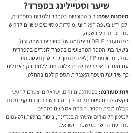
שיער וסטיילינג בספרד?
מיומנות שפה:
רוב התוכניות בספרד נלמדות בספרדית,
ולכן ידע בשפה הוא חיוני. מוסדות מסויימים עשויים לדרוש
גם הוכחת ידע בשפה,
כמו תעודת DELE (דיפלומה של ספרדית כשפה זרה).
בשאר בתי הספר המקצועיים בספרד לומדים בספרדית
כחלק מתוכנית FP (לימודים תוך כדי נסיון תעסוקתי).
עם זאת, כדאי לדעת שבברצלונה ניתן ללמוד רק באנגלית,
כך שידיעת השפה האנגלית תספיק לכם בהחלט.
ויזת סטודנט:
כסטודנטים זרים, ישראלים יצטרכו להגיש
בקשה לוויזת סטודנט. תהליך זה דורש דרכון בתוקף, מכתב
קבלה מבית הספר, הוכחת אמצעים כספיים
למימון הלימודים והשהייה במדינה, ביטוח בריאות ולפעמים
גם תעודת יושר ממשטרת ישראל.