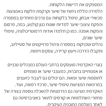
המספקים את דרישות הלקוחות.
הלמידה כוללת ניתוח של שיער וקרקפת הלקוח באמצעות
מכשירי אבחון, טיפול בלקוחות עם צרכים מיוחדים במספרה
והפקת עיצובי שיער למדיות שונות כגון קולנוע, במה, פרסום
והפקות אופנה. כמו כן תלמדו אודות דרמוטריכולוגיה, טיפולי
שיער שונים,
נהלים וטכניקות במספרה וניהול פרוייקטים של סטיילינג,
ותקבלו הדרכה וייעוץ קריירה, עסקים ויזמות.
בוגרי האקדמיה מועסקים ברחבי העולם כמנהלים טכניים
או אמנותיים בחברות, כמעצבי שיער או מומחים
לתוספות שיער ופאות. הם יכולים גם לעבוד כיועצים
במרפאות המציעות טיפולי שיער, מרכזי רפואה, ועוד.
האקדמיה מציעה גם הזדמנויות להשכלה נוספת בצורה של
מחזורי השתלמויות או קורסים לתואר באוניברסיטה גם
לאחר השלמת התוכנית העיקרית.