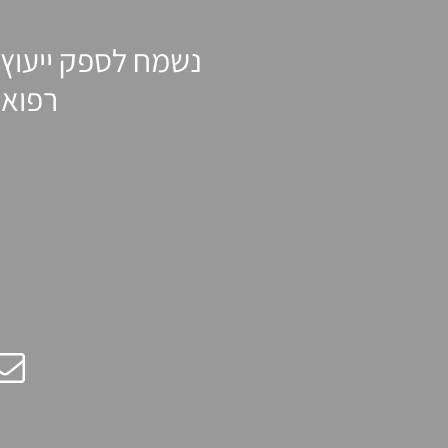
נשמח לספק ייעוץ 
רפואה