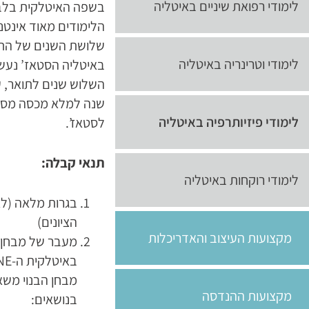
לימודי רפואת שיניים באיטליה
בשפה האיטלקית בלב
הלימודים מאוד אינטנס
שלושת השנים של התו
לימודי וטרינריה באיטליה
באיטליה הסטאז’ נעש
השלוש שנים לתואר, 
שנה למלא מכסה מסו
לימודי פיזיותרפיה באיטליה
לסטאז’.
תנאי קבלה:
לימודי רוקחות באיטליה
בגרות מלאה (ל
הציונים)
מקצועות העיצוב והאדריכלות
מעבר של מבחן ק
באיטלקית ה-EMISSIONE
מבחן הבנוי משא
מקצועות ההנדסה
בנושאים: