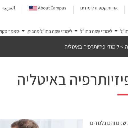
אודות קמפוס לימודים
About Campus
العربية
|
|
|
ו”ל
לימודי שפה בחו”ל
לימודי שפה בחו”ל מהבית
סאמר סקול
ה
>
לימודי פיזיותרפיה באיטליה
יזיותרפיה באיטליה
הלימודים אורכים כ- 3 שנים והם נלמדים