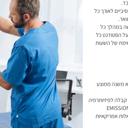
ד.
יביים לאורך כל
אר.
ה במהלך כל
על הסטודנט כל
ימת של השעות
א משנה ממוצע
בלה לפיזיותרפיה
לות אמריקאיות