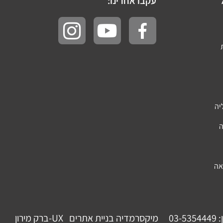
עקבו אחרינו:
יה
ה
אה
:
03-5354449
מיקסרמדיה בניית אתרים
UX-ברק מירון