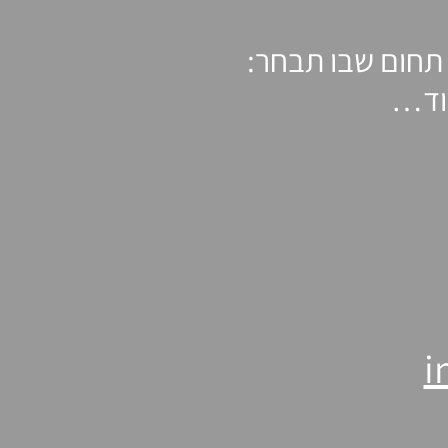
 תחום שבו תבחר:
עוד…
i