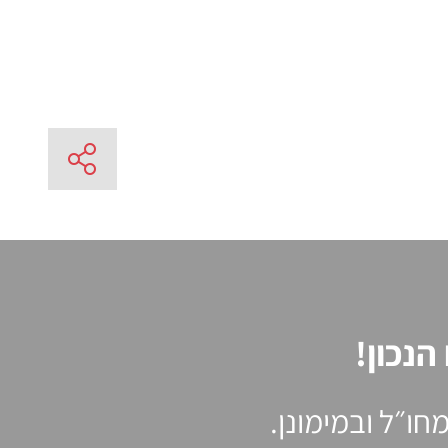
נכון!
ו״ל ובמימונן.