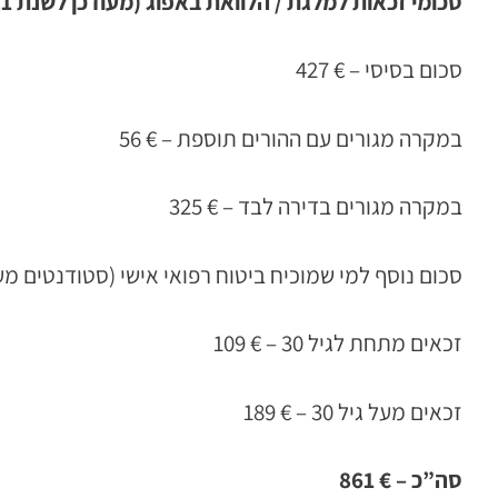
סכומי זכאות למלגת / הלוואת באפוג (מעודכן לשנת 2020/21)
סכום בסיסי – € 427
במקרה מגורים עם ההורים תוספת – € 56
במקרה מגורים בדירה לבד – € 325
סכום נוסף למי שמוכיח ביטוח רפואי אישי (סטודנטים מעל גיל
זכאים מתחת לגיל 30 – € 109
זכאים מעל גיל 30 – € 189
סה”כ – € 861