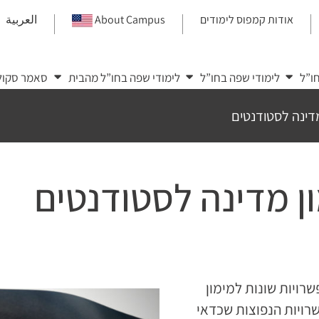
אודות קמפוס לימודים
About Campus
العربية
|
|
|
ו”ל
לימודי שפה בחו”ל
לימודי שפה בחו”ל מהבית
סאמר סקול
ויות שונות למימון
שרויות הנפוצות שכדאי