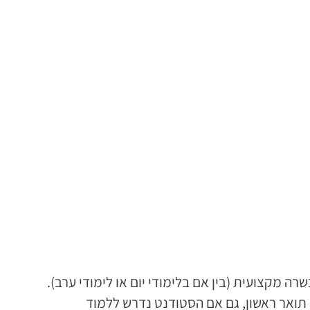
דים במכללה להכשרה מקצועית (בין אם בלימודי יום או לימודי ערב).
 תואר ראשון, גם אם הסטודנט נדרש ללמוד