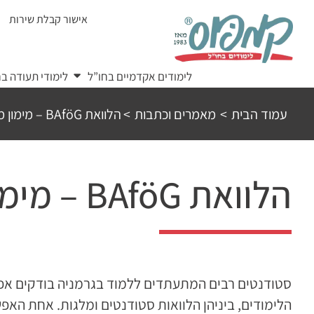
Ski
אישור קבלת שירות
t
conten
לימודים אקדמיים בחו”ל
לימודי תעודה בח
עמוד הבית
>
מאמרים וכתבות
>
הלוואת BAföG – מימון מדינה לסטודנטים
הלוואת BAföG – מימון מדינה לסטודנטים
סטודנטים רבים המתעתדים ללמוד בגרמניה בודקים אפשר
הלימודים, ביניהן הלוואות סטודנטים ומלגות. אחת האפ