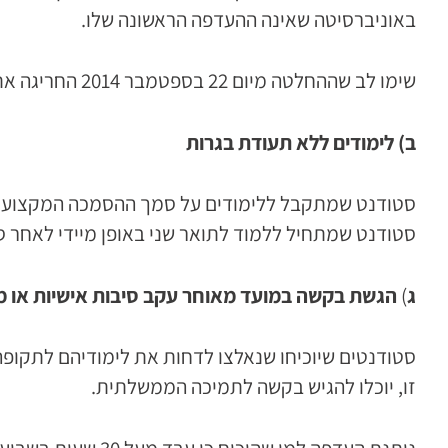
באוניברסיטה שאינה ההעדפה הראשונה שלו.
שימו לב שההחלטה מיום 22 בספטמבר 2014 החריגה את אוניברסיטת המבורג, אנא בדקו.
ב) לימודים ללא תעודת בגרות
סטודנט שמתקבל ללימודים על סמך ההסמכה המקצועית (
סטודנט שמתחיל ללמוד לתואר שני באופן מיידי לאחר סיו
ג
)
הגשת בקשה במועד מאוחר עקב סיבות אישיות או 
סטודנטים שיוכיחו שנאלצו לדחות את לימודיהם לתקופה ש
זו, יוכלו להגיש בקשה לתמיכה הממשלתית.