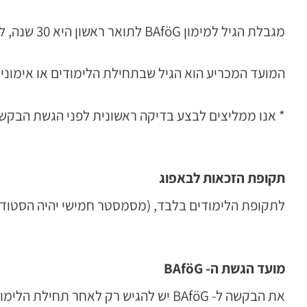
מגבלת הגיל למימון BAföG לתואר ראשון היא 30 שנה, לתואר שני 35 שנה.
המועד המכריע הוא הגיל שבתחילת הלימודים או אימונים
* אנו ממליצים לבצע בדיקה ראשונית לפני הגשת הבקש
תקופת הזכאות לבאפוג
לתקופת הלימודים בלבד, (מסמסטר חמישי יהיה הסטודנט 
מועד הגשת ה-
BAföG
את הבקשה ל- BAföG יש להגיש רק לאחר תחילת הלימודים.