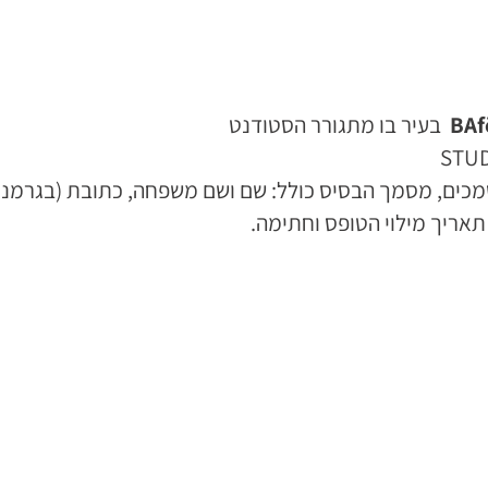
BAf
בעיר בו מתגורר הסטודנט
ם, מסמך הבסיס כולל: שם ושם משפחה, כתובת (בגרמניה),
תאריך מילוי הטופס וחתימה.