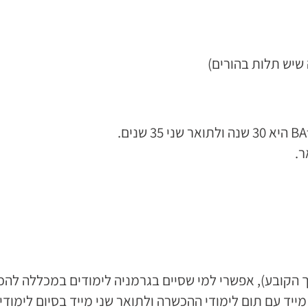
שיש תלות בהורים)
ר.
מלגה לתואר ראשון לאחר גיל 30 (התאריך הקובע), אפשרי למי שסיים בגרמניה לימו
יד עם תום לימודי ההכשרה ולתואר שני מייד בסיום לימודי