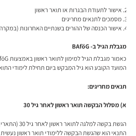
אישור לתעודת הבגרות או תואר ראשון
מסמכים לתנאים מחריגים
אישור הכנסה של ההורים בשנתיים האחרונות (במקרה 
מגבלת הגיל ב-
BAföG
כאמור מגבלת הגיל למימון לתואר ראשון באמצעות BAföG היא 30 שנה ולתואר שני 35 שנים.
המועד הקובע הוא גיל המבקש ביום תחילת לימודי התוא
תנאים מחריגים:
א) מסלול הבקשה תואר ראשון לאחר גיל 30
הגשת בקשה ל
התנאי הוא שהגשת הבקשה ללימודי תואר ראשון נעשית מי