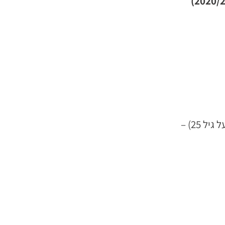
 25) –