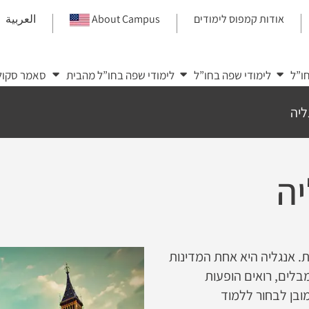
אודות קמפוס לימודים
About Campus
العربية
|
|
|
ו”ל
לימודי שפה בחו”ל
לימודי שפה בחו”ל מהבית
סאמר סקול
ליה
יה
ת. אנגליה היא אחת המדינות
מבלים, רואים הופעות
מובן לבחור ללמוד