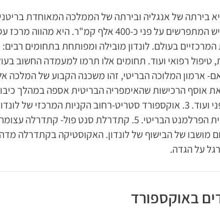
מיליון איש המתפרשים על פני כ-400 אלף קמ"ר
המרכזיים בעולם. לונדון מובילה ומפותחת בתחומים רבים: א
ת אוסף הרכישות שהאימפריה הבריטית אספה במהלך כיבושיה
ארמון בית הפרלמנט הבריטי. 5. קתדרלת סנט פול-
ם מושבו של הבישוף של לונדון. האקוסטיקה בקתדרלה מדהי
רגל על הגדה.
ים באוקספורד