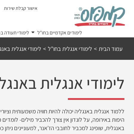
Ski
אישור קבלת שירות
t
conten
לימודים אקדמיים בחו”ל
לימודי תעודה בח
עמוד הבית
>
לימודי אנגלית בחו”ל
>
לימודי אנגלית באנג
לימודי אנגלית באנגל
ללמוד אנגלית באנגליה יכולה להיות חוויה משמעותית וציורי
היפות באירופה, על לונדון אין צורך להכביר מילים- לומדים 
באנגלית, שופינג למכביר לחובבי הז’אנר, למעוניינים ניתן כ