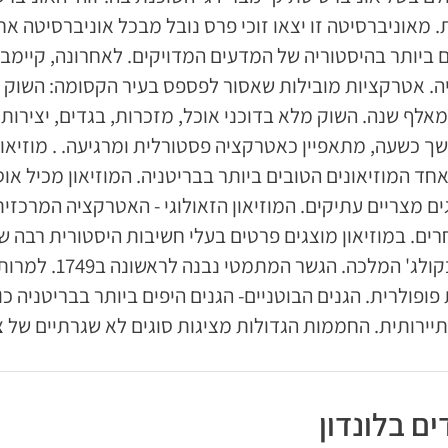
. מאוניברסיטה זו יצאו זוכי פרס נובל מבכל אוניברסיטה 
 ביותר בהיסטוריה של המדעים המדויקים. לאחרונה, קיימב
ה. אטרקציות מובילות שאסור לפספס בעיר הקסומה: השוק הע
אלף שנה. השוק מלא בדוכני אוכל, מזכרות, בגדים, יצירות 
 כשעה, מתאפיין כאטרקציה פסטורלית ומרגיעה. . מוזיאון פ
ד המוזיאונים הטובים ביותר בבריטניה. המוזיאון מכיל אוסף
ם מצריים עתיקים. המוזיאון הזאולוגי - האטרקציה המרכזית 
רים. במוזיאון מוצגים פרטים בעלי חשיבות היסטורית רבה ש
– שוכן בקולג' ה
פופולרית. הגנים הבוטניים- הגנים היפים ביותר בבריטניה 
תיירותית. החממות הגדולות מציגות סוגים לא שגרתיים של 
ים בלונדון