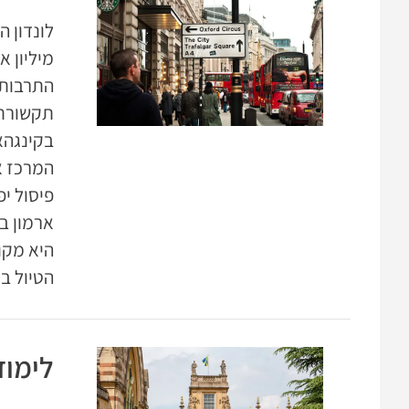
התרבות 
המרכז א
היא מקו
הטיול ב
לימוד