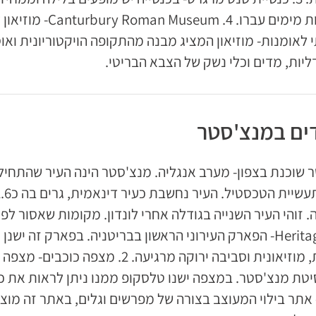
לאומנות- מוזיאון המציג מבנה מהתקופה הויקטוריונית ואוספ
ליות, מדים וכלי נשק של הצבא הבריטי.
ים במנצ'סטר
 שוכנת בצפון- מערב אנגליה. מנצ'סטר הינה העיר שהתח
Heritage Park- הפארק העירוני הראשון בבריטניה. בפארק זה
מסעדות, מוזיאונית וסביבה ירוקה מרגיע
Lowr- אתר בילוי המעוצב בצורה של מפרשים וגלים, באתר זה מוצ