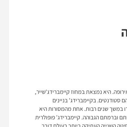
ה
רופה. היא נמצאת במחוז קיימברידג'שייר,
ם סטודנטים. בקיימברידג' בניינים
רו במשך שנים רבות. אחת מהמסורות היא
ותם וברמתם הגבוהה. קיימברידג' פופולרית
סיטה השנייה העתיקה ביותר בעולם דובר