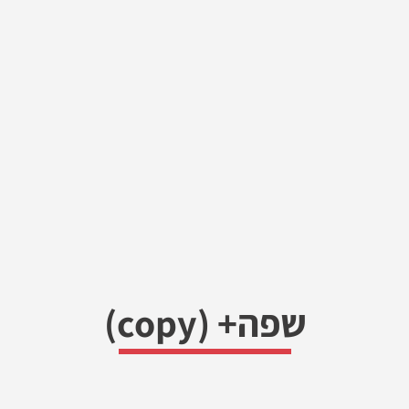
שפה+ (copy)