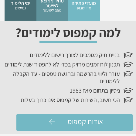
מחיר ממוצע
מועדי פתיחה
ימי הלימוד
לשיעור
מדי שבוע
גמישים
$50 לשיעור
למה קמפוס לימודים?
בניית תיק מסמכים לצורך רישום ללימודים
תכנון לוח זמנים מדויק בכדי לא להפסיד שנת לימודים
עזרה וליווי בהרשמה ובהגשת טפסים - עד הקבלה
ללימודים
ניסיון בתחום מאז 1983
הכי חשוב, השירות של קמפוס אינו כרוך בעלות
אודות קמפוס