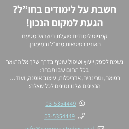
חשבת על לימודים בחו”ל?
הגעת למקום הנכון!
קמפוס לימודים פועלת בישראל מטעם
האוניברסיטאות מחו״ל ובמימונן.
נשמח לספק ייעוץ וטיפול שוטף בדרך שלך אל התואר
בכל תחום שבו תבחר:
רפואה, וטרינריה, אדריכלות, עיצוב אופנה, ועוד…
הנציגים שלנו זמינים לכל שאלה:
03-5354449
03-5354449
info@campus-studies.co.il