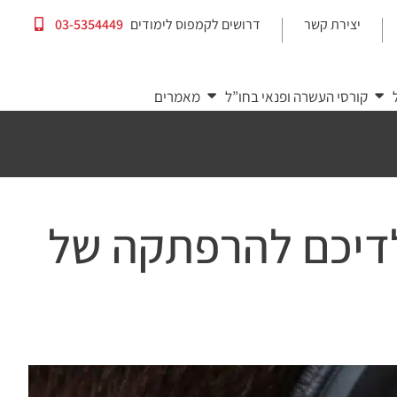
יצירת קשר
דרושים לקמפוס לימודים
03-5354449
|
|
קורסי העשרה ופנאי בחו”ל
מאמרים
לדיכם להרפתקה של