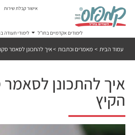
Ski
אישור קבלת שירות
t
conten
לימודים אקדמיים בחו”ל
לימודי תעודה בח
עמוד הבית
>
מאמרים וכתבות
>
איך להתכונן לסאמר סקו
איך להתכונן לסאמר 
הקיץ