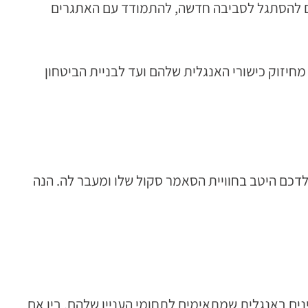
כם להסתגל לסביבה חדשה, להתמודד עם האתגרים
מחיזוק כישורי האנגלית שלהם ועד לבניית הביטחון
דכם היטב בחוויית הסאמר סקול שלו ומעבר לה. הנה
ים באנגלית שמתאימים לתחומי העניין שלהם. בין אם