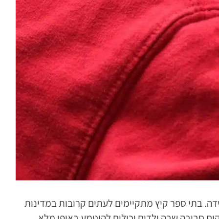
ה. בתי ספר קיץ מתקיימים לעתים קרובות במדינות
קים סביבה שבה ילדים יכולים להיטמע באופן מלא