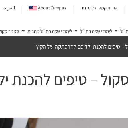
אודות קמפוס לימודים
About Campus
العربية
|
|
|
ו”ל
לימודי שפה בחו”ל
לימודי שפה בחו”ל מהבית
סאמר סקול
ל – טיפים להכנת ילדיכם להרפתקה של הקיץ
סקול – טיפים להכנת י