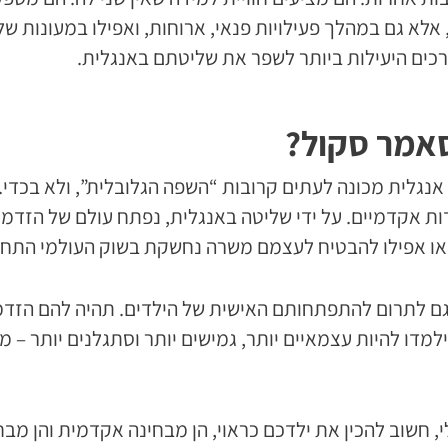
אלא גם במהלך פעילויות פנאי, ארוחות, ואפילו במעונות ש
כים היעילות ביותר לשפר את שליטתם באנגלית.
סאמר סקול?
אנגלית מכונה לעתים קרובות “השפה הגלובלית”, ולא בכדי.
 אקדמיים. על ידי שליטה באנגלית, נפתח עולם של הזדמנוי
, או אפילו להבטיח לעצמם משרה נחשקת בשוק העולמי התחר
 גם לתרום להתפתחותם האישית של הילדים. תהיה להם הזדמ
מדו להיות עצמאיים יותר, גמישים יותר וסתגלנים יותר – מ
, חשוב להכין את ילדכם כראוי, הן מבחינה אקדמית והן מבח