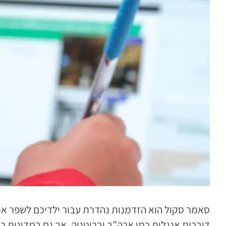
סאמר סקול הוא הזדמנות נהדרת עבור ילדיכם לשפר את
דוברות אנגלית כמו ארה”ב ובריטניה, אך גם במדינות ר