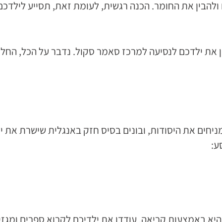
ולהבין את החומר. הכנה רגשית, לעומת זאת, תסייע לילד
ן את ילדכם לנסיעה למרכז סאמר סקול. נדבר על הכל, החל 
יחים את היסודות, ובונים בסיס חזק באנגלית שישרת את יל
ע:
יא באמצעות קריאה. עודדו את ילדיכם לקרוא ספרים ומגזינ