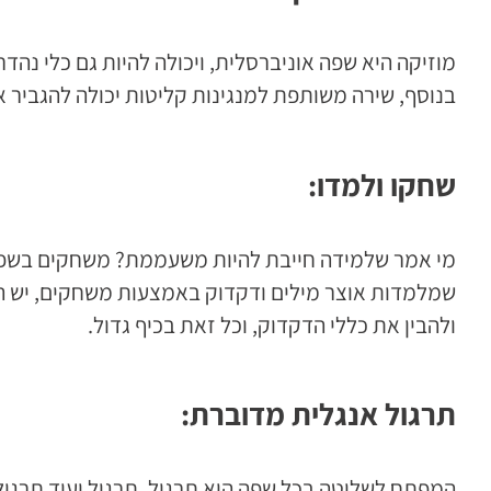
מוזיקה היא שפה אוניברסלית, ויכולה להיות גם כלי נהדר
בנוסף, שירה משותפת למנגינות קליטות יכולה להגביר את
שחקו ולמדו:
מי אמר שלמידה חייבת להיות משעממת? משחקים בשפה ה
שמלמדות אוצר מילים ודקדוק באמצעות משחקים, יש המו
ולהבין את כללי הדקדוק, וכל זאת בכיף גדול.
תרגול אנגלית מדוברת:
המפתח לשליטה בכל שפה הוא תרגול, תרגול ועוד תרגול