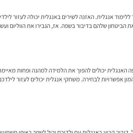
 ללימוד אנגלית. האזנה לשירים באנגלית יכולה לעזור לילדיכ
 הביטחון שלהם בדיבור בשפה. אז, הגבירו את הווליום ועשו
אנגלית יכולים להפוך את הלמידה למהנה ופחות מאיימת. 
ן אפשרויות לבחירה. משחקי אנגלית יכולים לעזור לילדכם
. דיבור קבוע באנגלית עם ילדיכם יכול לשפר באופן משמע