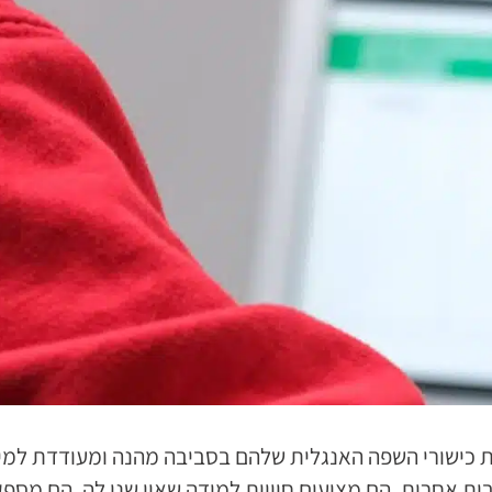
 כישורי השפה האנגלית שלהם בסביבה מהנה ומעודדת למיד
בות אחרות. הם מציעים חוויית למידה שאין שני לה. הם מספ