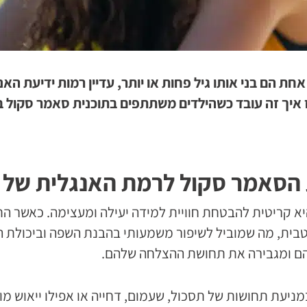
חת הם בני אותו גיל פחות או יותר, עדיין רמות ידיעת הא
 איך זה עובד כשהילדים משתתפים בתוכנית סאמר סקול ב
 הסאמר סקול לרמת האנגלית של 
 קריטית להבטחת חוויית למידה יעילה ומעצימה. כאשר הת
ית, מה שמוביל לשיפור משמעותי בהבנת השפה וביכולת ה
ם ומגבירה את תחושת ההצלחה שלהם.
יעת תחושות של תסכול, שעמום, דחייה או אפילו ייאוש 