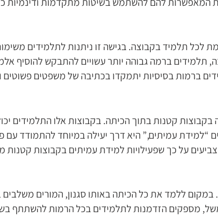
 המאפשרות להם להשתמש בשיטות מתקדמות ודינמיות כדי 
 לכל תלמיד בקבוצה. בגישה זו ניתנות לתלמידים משימות 
 תלמידים ברמה גבוהה יותר עשויים להתבקש להוסיף אלמנט
ים ברמות בסיסיות יתמקדו בכתיבה של משפטים פשוטים וב
 בקבוצות קטנות בתוך הכיתה. בקבוצות אלו התלמידים יכו
ים “למידת עמיתים,” היא דרך יעילה במיוחד להתמודד עם 
יעים על כך שפעילויות למידת עמיתים בקבוצות קטנות מ
במקום ללמד את כל הכיתה באותו סגנון, המורים משלבים ב
למשל, מספקים הזדמנות לתלמידים בכל הרמות להשתתף בש