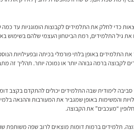
אות כדי לחלק את התלמידים לקבוצות הומוגניות עד כמה ש
את גיל התלמידים, רמת הביטחון העצמי שלהם בשימוש בא
את התלמידים באופן בלתי פורמלי בכיתה ובפעילויות הנוס
רים לקבוצה ברמה גבוהה יותר או נמוכה יותר. תהליך זה מ
 סביבה לימודית שבה התלמידים יכולים להתקדם בקצב דו
ילויות והמשימות באופן שמגביר את המעורבות וההנאה בל
חלופין “מעכבים” את הקבוצה.
צה. תלמידים ברמות דומות מוצאים לרוב שפה משותפת שהי