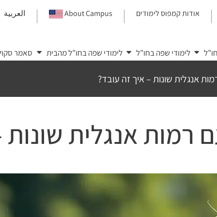
אודות קמפוס לימודים
About Campus
العربية
|
|
|
ו”ל
לימודי שפה בחו”ל
לימודי שפה בחו”ל מהבית
סאמר סקול
ות אנגלית שונות – איך זה עובד?
 רמות אנגלית שונות –