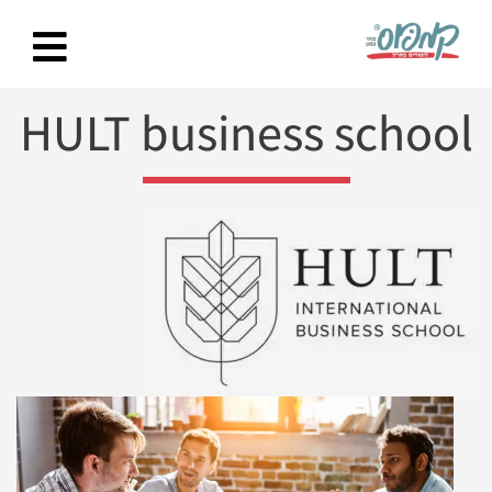
Ski
t
conten
HULT business school