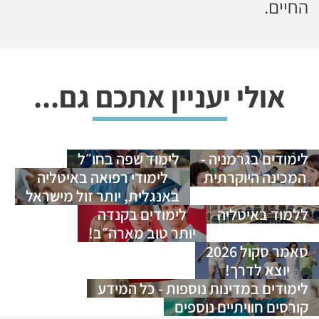
החיים.
אולי יעניין אתכם גם...
לימודים בגרמניה -
לימוד שפה בחו״ל
המכינה היוקרתית
לימודי רפואה באיטליה
באנגלית, יותר זול מישראל
ללמוד באיטליה
לימודים בקנדה
יותר טוב מארה״ב!
סאמר סקול 2026
יוצא לדרך!
לימודים במדינות נוספות - כל המידע
קורסים חוויתיים נוספים