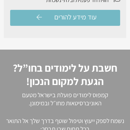
חוויה חד פעמית ובלתי נשכחת
עוד מידע להורים
חשבת על לימודים בחו”ל?
הגעת למקום הנכון!
קמפוס לימודים פועלת בישראל מטעם
האוניברסיטאות מחו״ל ובמימונן.
נשמח לספק ייעוץ וטיפול שוטף בדרך שלך אל התואר
בכל תחום שבו תבחר: