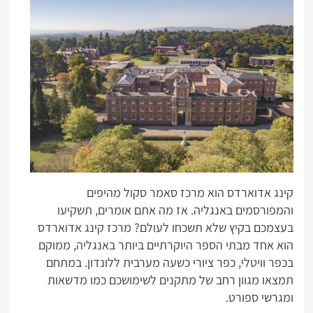
קינג אדוארדס הוא מרכז סאמר סקול מהיפים
והמפורסמים באנגליה. אז מה אתם אומרים, תשקיעו
בעצמכם בקיץ שלא תשכחו לעולם? מרכז קינג אדוארדס
הוא אחד מבתי הספר היוקרתיים ביותר באנגליה, ממוקם
בכפר וויטלי, כפר ציורי כשעה מערבית ללונדון. במתחם
תמצאו מגוון רחב של מתקנים לשימושכם כמו מדשאות
ומגרשי ספורט.