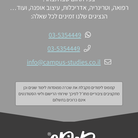
רפואה, וטרינריה, אדריכלות, עיצוב אופנה, ועוד…
הנציגים שלנו זמינים לכל שאלה:
03-5354449
03-5354449
info@campus-studies.co.il
קמפוס לימודים מקבלת את שכרה ממוסדות לימוד שונים וכן
מתקציבים ציבוריים מחו״ל לפיכך שירותי הרישום וליווי הסטודנטים
אינם כרוכים בתשלום