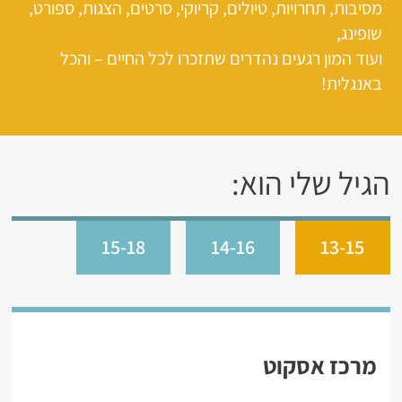
מסיבות, תחרויות, טיולים, קריוקי, סרטים, הצגות, ספורט,
שופינג,
ועוד המון רגעים נהדרים שתזכרו לכל החיים – והכל
באנגלית!
הגיל שלי הוא:
15-18
14-16
13-15
מרכז אסקוט