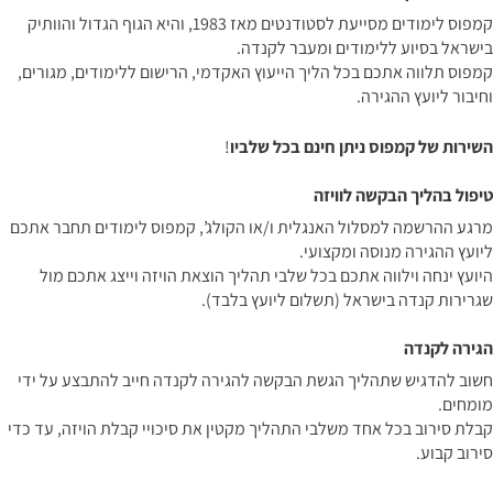
קמפוס לימודים מסייעת לסטודנטים מאז 1983, והיא הגוף הגדול והוותיק
בישראל בסיוע ללימודים ומעבר לקנדה.
קמפוס תלווה אתכם בכל הליך הייעוץ האקדמי, הרישום ללימודים, מגורים,
וחיבור ליועץ ההגירה.
השירות של קמפוס ניתן חינם בכל שלביו
!
טיפול בהליך הבקשה לוויזה
מרגע ההרשמה למסלול האנגלית ו/או הקולג’, קמפוס לימודים תחבר אתכם
ליועץ ההגירה מנוסה ומקצועי.
היועץ ינחה וילווה אתכם בכל שלבי תהליך הוצאת הויזה וייצג אתכם מול
שגרירות קנדה בישראל (תשלום ליועץ בלבד).
הגירה לקנדה
חשוב להדגיש שתהליך הגשת הבקשה להגירה לקנדה חייב להתבצע על ידי
מומחים.
קבלת סירוב בכל אחד משלבי התהליך מקטין את סיכויי קבלת הויזה, עד כדי
סירוב קבוע.