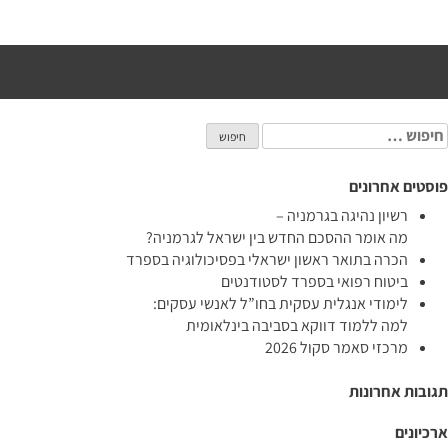
Posted in
לימודים והגירה לקנדה
,
Uncategorized
יפוש:
פוסטים אחרונים
רשיון נהיגה בגרמניה –
מה אומר ההסכם החדש בין ישראל לגרמניה?
הכרה בתואר ראשון ישראלי בפסיכולוגיה בספרד
ביטוח רפואי בספרד לסטודנטים
לימודי אנגלית עסקית בחו”ל לאנשי עסקים:
למה ללמוד דווקא בסביבה בינלאומית
מרכזי סאמר סקול 2026
תגובות אחרונות
ארכיונים