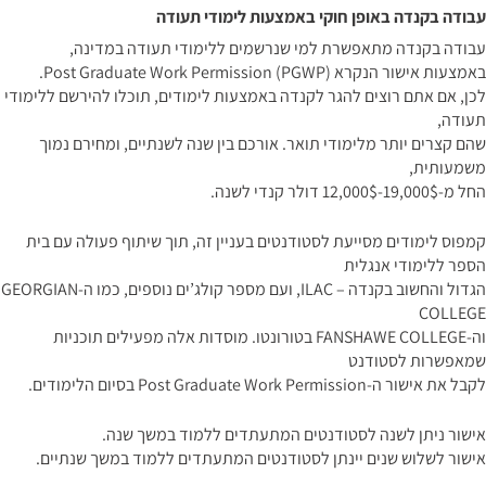
עבודה בקנדה באופן חוקי באמצעות לימודי תעודה
עבודה בקנדה מתאפשרת למי שנרשמים ללימודי תעודה במדינה,
באמצעות אישור הנקרא Post Graduate Work Permission (PGWP).
לכן, אם אתם רוצים להגר לקנדה באמצעות לימודים, תוכלו להירשם ללימודי
תעודה,
שהם קצרים יותר מלימודי תואר. אורכם בין שנה לשנתיים, ומחירם נמוך
משמעותית,
החל מ-19,000$-12,000$ דולר קנדי לשנה.
קמפוס לימודים מסייעת לסטודנטים בעניין זה, תוך שיתוף פעולה עם בית
הספר ללימודי אנגלית
הגדול והחשוב בקנדה – ILAC, ועם מספר קולג’ים נוספים, כמו ה-GEORGIAN
COLLEGE
וה-FANSHAWE COLLEGE בטורונטו. מוסדות אלה מפעילים תוכניות
שמאפשרות לסטודנט
לקבל את אישור ה-Post Graduate Work Permission בסיום הלימודים.
אישור ניתן לשנה לסטודנטים המתעתדים ללמוד במשך שנה.
אישור לשלוש שנים יינתן לסטודנטים המתעתדים ללמוד במשך שנתיים.