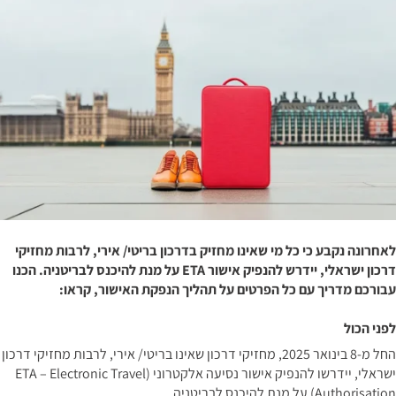
לאחרונה נקבע כי כל מי שאינו מחזיק בדרכון בריטי/ אירי, לרבות מחזיקי
דרכון ישראלי, יידרש להנפיק אישור ETA על מנת להיכנס לבריטניה. הכנו
עבורכם מדריך עם כל הפרטים על תהליך הנפקת האישור, קראו:
לפני הכול
החל מ-8 בינואר 2025, מחזיקי דרכון שאינו בריטי/ אירי, לרבות מחזיקי דרכון
ישראלי, יידרשו להנפיק אישור נסיעה אלקטרוני (ETA – Electronic Travel
Authorisation) על מנת להיכנס לבריטניה.