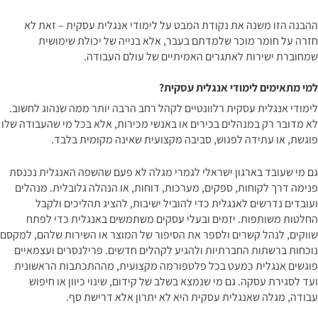
ההבנה הזו משנה את נקודת המבט על לימודי אנגלית עסקית – זאת לא
חזרה על חומר מוכר שלמדתם בעבר, אלא בנייה של יכולת שימושית
שמחוברת ישירות לאתגרים האמיתיים של עולם העבודה.
למי מתאימים לימודי אנגלית עסקית?
לימודי אנגלית עסקית רלוונטיים לקהל רחב הרבה יותר ממה שנהוג לחשוב.
לא מדובר רק במנהלים בכירים או באנשי מכירות, אלא בכל מי שהעבודה שלו
פוגשת, או עתידה לפגוש, סביבה מקצועית שאינה מקומית בלבד.
גם מי שעובד בארגון ישראלי לגמרי מגלה לא פעם שהשפה האנגלית נכנסת
פנימה דרך לקוחות, ספקים, מערכות, דוחות, או הנהלה גלובלית. מנהלים
ועובדים נדרשים לאנגלית כדי להוביל ישיבות, להציג תהליכים ולקבל
החלטות משותפות. יזמים ובעלי עסקים משתמשים באנגלית כדי לפתח
שווקים, לנהל קשרים ולספר את הסיפור של המוצר או השירות שלהם, למקסם
נוכחות ברשתות החברתיות ולהגיע לקהלים חדשים. פרילנסרים ועצמאיים
פוגשים אנגלית כמעט בכל פלטפורמה מקצועית, מההתכתבות הראשונית
ועד לסגירת עסקה. גם מי שנמצא בשלב של קידום, שינוי כיוון או חיפוש
עבודה, מגלה שאנגלית עסקית היא לא יתרון אלא דרישת סף.