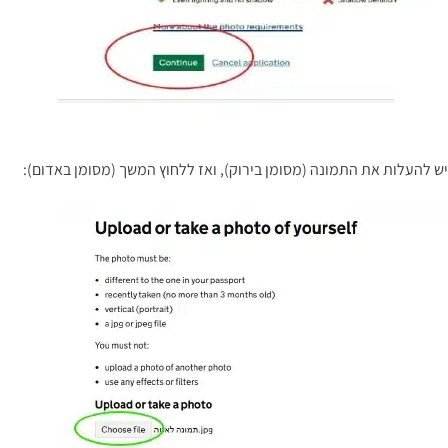
יש להעלות את התמונה (מסומן בירוק), ואז ללחוץ המשך (מסומן באדום):