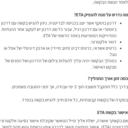
לאחר הגשת הבקשה.
מה נדרש על מנת להנפיק ETA?
דרכון בתוקף אשר יוצג בכניסה לבריטניה. ניתן להגיש בקשה עם דרכון
ביומטרי או עם דרכון רגיל, עבור כל סוג דרכון יש לעקוב אחר ההנחיות
המדוייקות המופיעות
באתר הרשמי של ETA
.
דואר אלקטרוני.
כרטיס אשראי, כרטיס דביט (חיוב מיידי) או ארנק דיגיטלי של אפל או
גוגל.
במהלך הבקשה יהיה עליך להעלות צילום של הדרכון ושל הפנים של
מבקש האישור.
כמה זמן אורך התהליך?
בדרך כלל תתקבל תשובה תוך 3 ימי עבודה, אך זמני התגובה משתנים.
במקרה של בקשות קבוצתיות, כל אדם חייב להגיש בקשה בנפרד.
אישור בקשת ETA
אם בקשתך אושרה, ישלח אליך מייל המאשר שקיבלת אישור נסיעה אלקטרוני
לבריטניה (ETA). אישור הנסיעה יקושר לדרכון איתו נרשמת והוא תקף למשך