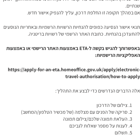
שנתיים.
אם במהלך תקופה זו החלפת דרכון, עליך להנפיק אישור חדש.
תנאי אישור הנסיעה כפופים להנחיות הרשויות הרשמיות ובאחריות הנוסעים
להתעדכן בהנחיות.
כתובת האתר הרשמי של רשויות בריטניה
.
באפשרותך להגיש בקשה ל-
ETA
באמצעות האתר הרישמי או באמצעות
האפליקציות הרישמיות:
https://apply-for-an-eta.homeoffice.gov.uk/apply/electronic-
travel-authorisation/how-to-apply
אלה הדברים הנדרשים כדי לבצע את התהליך:
צילום של הדרכון
סריקה של הפנים עם מצלמה (של מכשיר הטלפון/המחשב)
העלאת תמונה שלכם/צילום תמונה
לענות על מספר שאלות לגביכם
תשלום