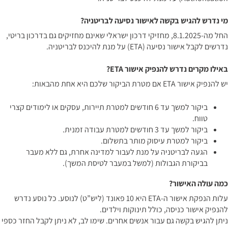
מי נדרש להגיש בקשה לאישור נסיעה לבריטניה?
החל מה-8.1.2025, מחזיקי דרכון ישראלי שאינם מחזיקים גם בדרכון בריטי,
נדרשים לקבל אישור נסיעה (ETA) על מנת להיכנס לבריטניה.
באילו מקרים נדרש להנפיק אישור ETA?
יש להנפיק אישור ETA אם מטרת הביקור שלכם היא אחת מהבאות:
ביקור למשך עד 6 חודשים למטרת תיירות, עסקים או לימודים קצרי
טווח.
ביקור למשך עד 3 חודשים למטרת עבודה זמנית.
ביקור למטרת עיסוק מותר בתשלום.
הגעה לבריטניה על מנת לעבור למדינה אחרת, גם ללא מעבר
בביקורת הגבולות (למשל במעבר לטיסת המשך).
כמה עולה האישור?
עלות הנפקת אישור ה-ETA היא 10 פאונד (ליש”ט) לנוסע. כל נוסע נדרש
להנפיק אישור כניסה, כולל תינוקות וילדים.
ניתן להגיש בקשה גם עבור אנשים אחרים. שימו לב, לא ניתן לקבל החזר כספי