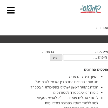
Ski
t
conten
ספרדית
יווט
איטלקית
צרפתית
יפוש:
פוסטים אחרונים
רשיון נהיגה בגרמניה –
מה אומר ההסכם החדש בין ישראל לגרמניה?
הכרה בתואר ראשון ישראלי בפסיכולוגיה בספרד
ביטוח רפואי בספרד לסטודנטים
לימודי אנגלית עסקית בחו”ל לאנשי עסקים:
למה ללמוד דווקא בסביבה בינלאומית