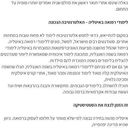
כאלה שינסו אחרי תואר ראשון את מזלם שנית ואחרים יוותרו סופית על
התחום.
לימודי רפואה באיטליה – האלטרנטיבה הנכונה
במקום להתייאש, כדאי לחפש אלטרנטיבות לימוד לא פחות טובות במחוזות
אחרים. סטודנטים רבים מישראל, למשל, פונים ללימודי רפואה באיטליה.
בייחוד שהחל מהשנה מציעות האוניברסיטאות המובחרות באיטליה לימודי
רפואה בשפה האנגלית, מתכונת לימוד איכותית שמאפשרת ליותר סטודנטים
להצליח בלימודים בשפה המוכרת להם מילדות.
אך גם אם לא פניתם ללימודי רפואה באיטליה בשפה האנגלית, תגלו שהשפה
האיטלקית קלה מאוד לימוד והפנמה ומהר מאוד, אחרי קורס איטלקית
ומכינה נלווית,
תוכלו להשתלב בלימודים הגבוהים. מתקשורת והבנה בהרצאות ושיח ועד
הגשת עבודות אקדמאיות ברמה גבוהה.
זה הזמן לנצח את הסטטיסטיקה
איטליה מהווה בחירה נבונה למי שלא מוותר על חלומו לעסוק ברפואה. כיוון
שהיא מדינה יפהפייה,