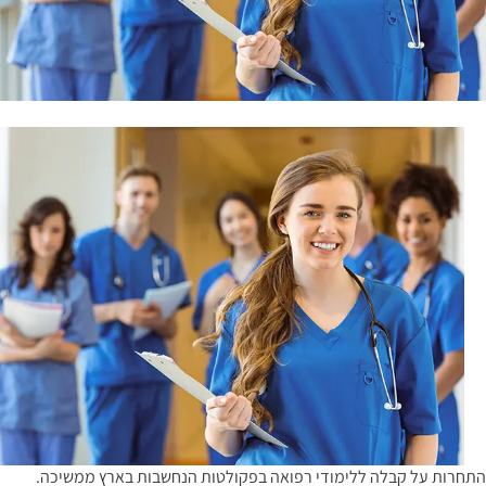
התחרות על קבלה ללימודי רפואה בפקולטות הנחשבות בארץ ממשיכה.